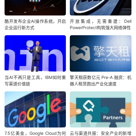
酷开发布企业AI操作系统，开启
开放集成，无需重建：Dell
企业运行新方式
PowerProtect构筑强大网络弹性
当AI不再只是工具，IBM如何重
擎天租获数亿元 Pre-A 融资：机
写渠道价值链
器人租赁跑出产业化速度
7.5亿美金，Google Cloud为何
云与渠道共振：安全产业的新增