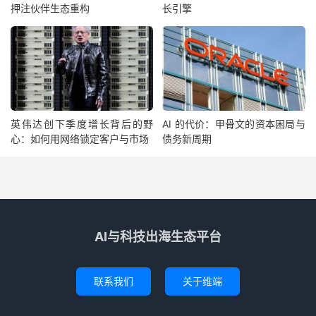
押注伙伴生态重构
长引擎
英伟达创下季度增长背后的野
AI 的代价：甲骨文的资本困局与
心：如何用网络锁定客户与市场
债务新周期
AI与科技出海生态平台
联系我们
关于维端