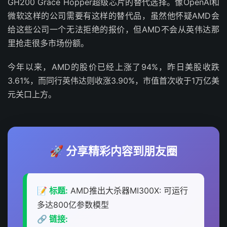
GH200 Grace Hopper超级芯片的替代选择。像OpenAI和
微软这样的公司需要有这样的替代品，虽然他怀疑AMD会
给这些公司一个无法拒绝的报价，但AMD不会从英伟达那
里抢走很多市场份额。
今年以来，AMD的股价已经上涨了94%，昨日美股收跌
3.61%，而同行英伟达则收涨3.90%，市值首次收于1万亿美
元关口上方。
🚀 分享精彩内容到朋友圈
📝 标题:
AMD推出大杀器MI300X: 可运行
多达800亿参数模型
🔗 链接: