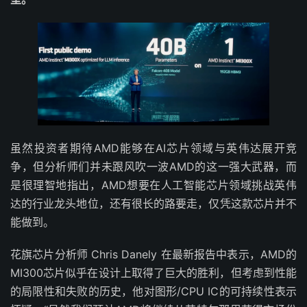
虽然投资者期待AMD能够在AI芯片领域与英伟达展开竞
争，但分析师们并未跟风吹一波AMD的这一强大武器，而
是很理智地指出，AMD想要在人工智能芯片领域挑战英伟
达的行业龙头地位，还有很长的路要走，仅凭这款芯片并不
能做到。
花旗芯片分析师 Chris Danely 在最新报告中表示，AMD的
MI300芯片似乎在设计上取得了巨大的胜利，但考虑到性能
的局限性和失败的历史，他对图形/CPU IC的可持续性表示