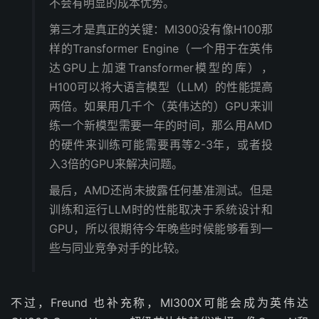
不会有明显的成本优势。
第三才是真正的关键：MI300没有像H100那
样的Transformer Engine（一个用于在英伟
达GPU上加速Transformer模型的库），
H100可以将大语言模型（LLM）的性能提高
两倍。如果用几千个（英伟达的）GPU来训
练一个新模型需要一年的时间，那么用AMD
的硬件来训练可能需要再等2-3年，或者投
入3倍的GPU来解决问题。
最后，AMD还尚未披露任何基准测试。但是
训练和运行LLM时的性能取决于系统设计和
GPU，所以很期待今年晚些时候能够看到一
些与同业竞争对手的比较。
不过，Freund 也补充称，MI300X可能会成为英伟达