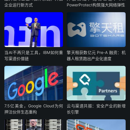
企业运行新方式
PowerProtect构筑强大网络弹性
当AI不再只是工具，IBM如何重
擎天租获数亿元 Pre-A 融资：机
写渠道价值链
器人租赁跑出产业化速度
7.5亿美金，Google Cloud为何
云与渠道共振：安全产业的新增
押注伙伴生态重构
长引擎