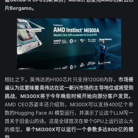
片Bergamo。
相比之下，英伟达的H100芯片只支持120GB内存，
市场普
遍认为这意味着英伟达在这一新兴市场的主导地位或将受到
挑战
。
MI300X将于今年晚些时候开始向部分客户发货。
AMD CEO苏姿丰还介绍到，MI300X可以支持400亿个参
数的Hugging Face AI 模型运行，并演示了让这个LLM写一
首关于旧金山的诗。这是全球首次在单个GPU上运行这么大
的模型。
单个MI300X可以运行一个参数多达800亿的模
型。