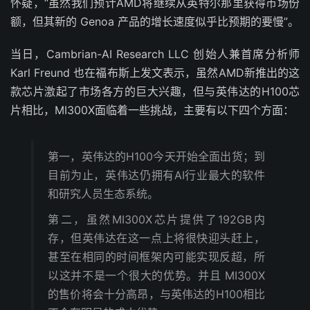
怀疑，“虽然我们预计AMD将继续从英特尔那里获得市场份
额，但其新的 Genoa 产品的增长速度似乎比预期的要慢”。
当日，Cambrian-AI Research LLC 创始人兼首席分析师
Karl Freund 也在福布斯上发文表示，虽然AMD新推出的这
款芯片激起了市场各方的巨大兴趣，但与英伟达的H100芯
片相比，MI300X面临着一些挑战，主要有以下四个方面：
第一，英伟达的H100今天开始全面出货；到
目前为止，英伟达仍拥有AI行业最大的软件
和研究人员生态系统。
第二，虽然MI300X芯片提供了192GB内
存，但英伟达在这一点上将很快迎头赶上，
甚至在相同的时间框架内可能实现反超，所
以这并不是一个很大的优势。并且 MI300X
的售价将会十分高昂，与英伟达的H100相比