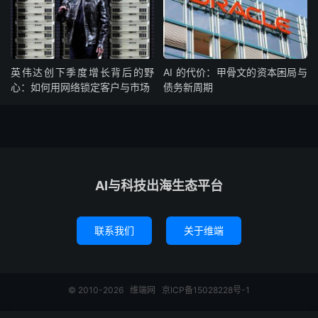
英伟达创下季度增长背后的野
AI 的代价：甲骨文的资本困局与
心：如何用网络锁定客户与市场
债务新周期
AI与科技出海生态平台
联系我们
关于维端
© 2010-2026
维端网
京ICP备15028228号-1