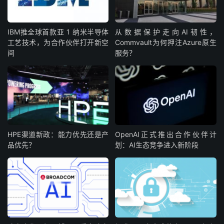
IBM‌推全球首款‌亚 1 纳米半导体
从数据保护走向AI韧性，
工艺技术，为合作伙伴打开新空
Commvault为何押注Azure原生
间
服务？
HPE渠道新政：能力优先还是产
OpenAI正式推出合作伙伴计
品优先？
划：AI生态竞争进入新阶段