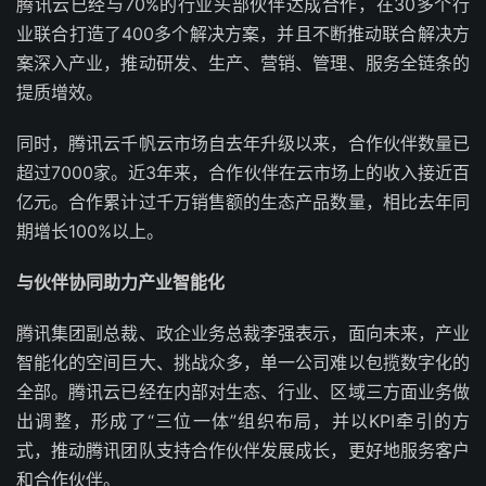
腾讯云已经与70%的行业头部伙伴达成合作，在30多个行
业联合打造了400多个解决方案，并且不断推动联合解决方
案深入产业，推动研发、生产、营销、管理、服务全链条的
提质增效。
同时，腾讯云千帆云市场自去年升级以来，合作伙伴数量已
超过7000家。近3年来，合作伙伴在云市场上的收入接近百
亿元。合作累计过千万销售额的生态产品数量，相比去年同
期增长100%以上。
与伙伴协同助力产业智能化
腾讯集团副总裁、政企业务总裁李强表示，面向未来，产业
智能化的空间巨大、挑战众多，单一公司难以包揽数字化的
全部。腾讯云已经在内部对生态、行业、区域三方面业务做
出调整，形成了“三位一体”组织布局，并以KPI牵引的方
式，推动腾讯团队支持合作伙伴发展成长，更好地服务客户
和合作伙伴。