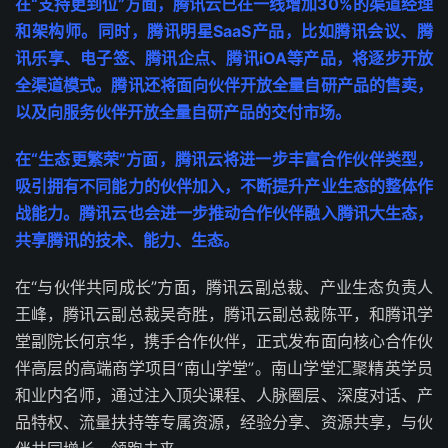
在“支持更到位”方面，腾讯云已在一线增加30%的渠道经理
和架构师。同时，腾讯明星SaaS产品，比如腾讯会议、腾
讯乐享、电子签、腾讯企点、腾讯iOA等产品，将逐步开放
全渠道模式。腾讯还将面向伙伴开放全量自研产品的售卖，
以及向服务伙伴开放全量自研产品的交付市场。
在“生态更繁荣”方面，腾讯云将进一步丰富合作伙伴类型，
吸引拥有不同能力的伙伴加入，不断提升产业生态的整体作
战能力。腾讯云也会进一步推动合作伙伴融入腾讯大生态，
共享腾讯的技术、能力、生态。
在“与伙伴共同成长”方面，腾讯云副总裁、产业生态负责人
王峰，腾讯云副总裁吴奇胜，腾讯云副总裁陈平，和腾讯学
堂副院长何京华，携手合作伙伴，正式发布面向核心合作伙
伴高层的高端商学项目“南山学堂”。南山学堂汇聚精英学员
和业内名师，通过注入顶尖课程、人脉圈层、深度对话、产
品特权、流量扶持等专属资源，经验分享、资源共享，与伙