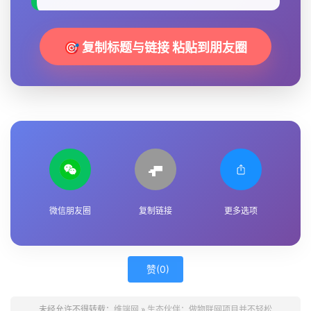
🎯 复制标题与链接 粘贴到朋友圈
微信朋友圈
复制链接
更多选项
赞(
0
)
未经允许不得转载：
维端网
»
生态伙伴：做物联网项目并不轻松