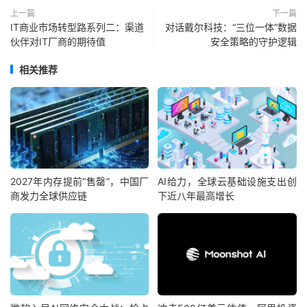
上一篇
下一篇
IT商业市场转型路系列二：渠道
对话戴尔科技：“三位一体”数据
伙伴对IT厂商的期待值
安全策略的守护逻辑
相关推荐
2027年内存提前“售罄”，中国厂
AI给力，全球云基础设施支出创
商发力全球供应链
下近八年最高增长