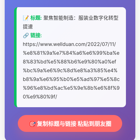
📝 标题:
聚焦智能制造：服装业数字化转型
提速
🔗 链接:
https://www.wellduan.com/2022/07/11/
%e8%81%9a%e7%84%a6%e6%99%ba%e
8%83%bd%e5%88%b6%e9%80%a0%ef
%bc%9a%e6%9c%8d%e8%a3%85%e4%
b8%9a%e6%95%b0%e5%ad%97%e5%8c
%96%e8%bd%ac%e5%9e%8b%e6%8f%9
0%e9%80%9f/
🎯 复制标题与链接 粘贴到朋友圈