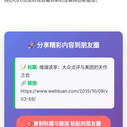
核心O2O优势的背后看到新的互联网创新服务。
🚀 分享精彩内容到朋友圈
📝 标题:
维端读享：大众点评与美团的天作
之合
🔗 链接:
https://www.wellduan.com/2015/10/09/v
03-59/
🎯 复制标题与链接 粘贴到朋友圈