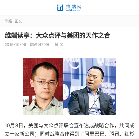
网络
正文
维端读享：大众点评与美团的天作之合
2015-10-09
阅读(4799)
赞(
0
)
10月8日，美团与大众点评联合宣布达成战略合作，共同成
立一家新公司；同时战略合作得到了阿里巴巴、腾讯、红杉