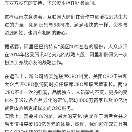
等双方股东的支持，华兴资本担任财务顾问。
这样就再次意味着，互联网大鳄们在合作中逐渐找到共生共
进的力量，如同赶集与58同城、滴滴和快的一样，资本与
资源同姓，也具有相同的野心。
据透露，阿里巴巴约持有“美团10%左右的股份，大众点评
在2014年接受腾讯4亿美元的战略入股，阿里和腾讯又一次
扮演了亦敌亦友的战略合作。
在运作上，新公司将实施联席CEO制度，美团CEO王兴和
大众点评CEO张涛同时担任联席CEO和联席董事长。两位
CEO不止一次的强调，品牌独立，人员架构不变，更多的变
化在于通过各自差异化的定位,帮助1000万商家以及10亿消
费者体验到更加优质的O2O服务。
实际上，需要补充的是，最大的变化1更是在于两者合并之
后市值将突破150亿美元的体量，或许，我们能在双方具有