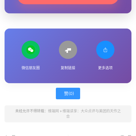
微信朋友圈
复制链接
更多选项
赞(
0
)
未经允许不得转载：
维端网
»
维端读享：大众点评与美团的天作之
合