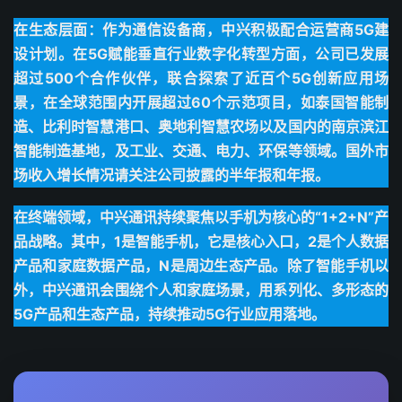
在生态层面：作为通信设备商，中兴积极配合运营商5G建
设计划。在5G赋能垂直行业数字化转型方面，公司已发展
超过500个合作伙伴，联合探索了近百个5G创新应用场
景，在全球范围内开展超过60个示范项目，如泰国智能制
造、比利时智慧港口、奥地利智慧农场以及国内的南京滨江
智能制造基地，及工业、交通、电力、环保等领域。国外市
场收入增长情况请关注公司披露的半年报和年报。
在终端领域，中兴通讯持续聚焦以手机为核心的“1+2+N”产
品战略。其中，1是智能手机，它是核心入口，2是个人数据
产品和家庭数据产品，N是周边生态产品。除了智能手机以
外，中兴通讯会围绕个人和家庭场景，用系列化、多形态的
5G产品和生态产品，持续推动5G行业应用落地。