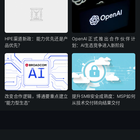
HPE渠道新政：能力优先还是产
OpenAI正式推出合作伙伴计
品优先？
划：AI生态竞争进入新阶段
改变合作逻辑，博通要重点建立
提升SMB安全成熟度：MSP如何
“能力型生态”
从技术交付转向结果交付