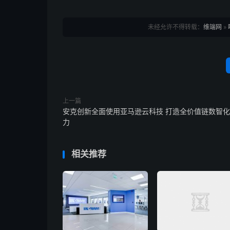
未经允许不得转载：
维端网
»
上一篇
安克创新全面使用亚马逊云科技 打造全价值链数智
力
相关推荐