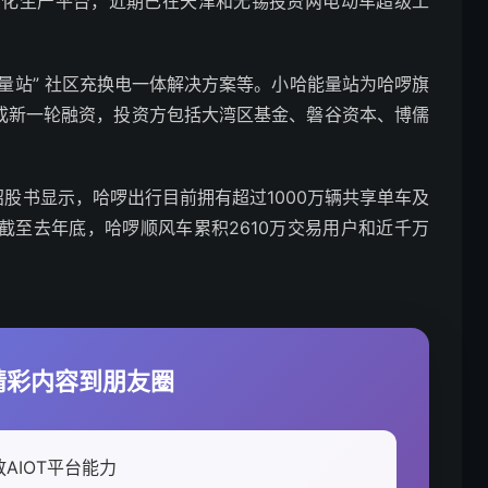
字化生产平台，近期已在天津和无锡投资两电动车超级工
能量站” 社区充换电一体解决方案等。小哈能量站为哈啰旗
完成新一轮融资，投资方包括大湾区基金、磐谷资本、博儒
股书显示，哈啰出行目前拥有超过1000万辆共享单车及
截至去年底，哈啰顺风车累积2610万交易用户和近千万
享精彩内容到朋友圈
AIOT平台能力