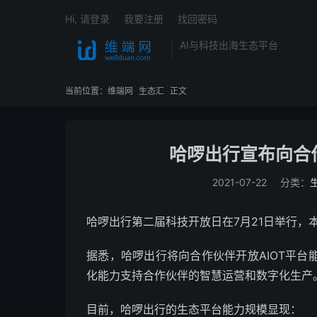
Hi, 请登录
我要注册
找回密码
AI与科技出海生态平台
当前位置：
维端网
生态汇
正文
哈啰出行宣布向合作
2021-07-22
分类：
哈啰出行第二届科技开放日在7月21日举行，
据悉，哈啰出行将向合作伙伴开放AIOT平
化能力支持合作伙伴的智慧运营和数字化生产
目前，哈啰出行的生态平台能力规模显现：