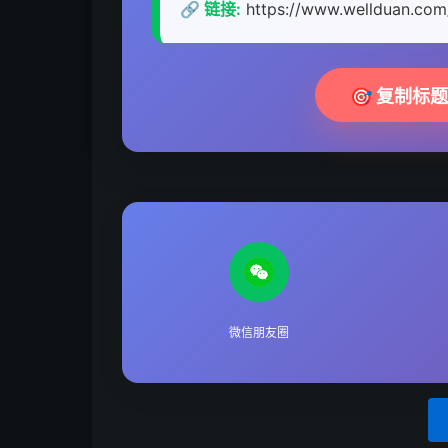
🔗 链接:
https://www.wellduan.co
🎯 复制标
微信朋友圈