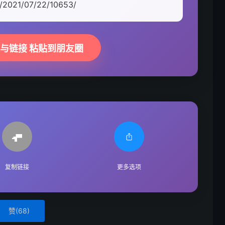
m/2021/07/22/10653/
题与链接 粘贴到朋友圈
复制链接
更多选项
赞(
68
)