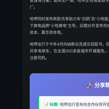
管理等方案。面向生产端，哈啰正在搭建数
厂。
哈啰同时发布新款共享助力车“白鸥”及“小哈
下换电品牌“小哈换电”主导，近期对外宣布
资本、慕华资本等。
哈啰出行于今年4月向纳斯达克递交招股书，招
共享电单车，在全国300多座城市开展服务。
注册司机。
🚀 分
📝 标题:
哈啰出行宣布向合作伙伴开放