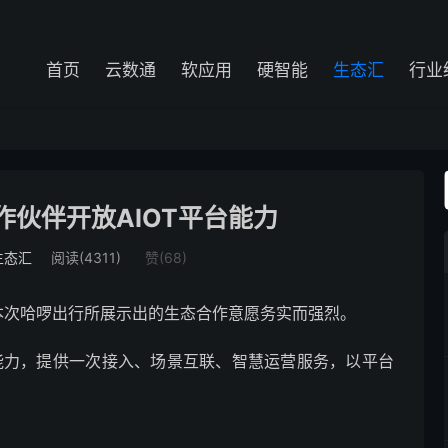
首页
云数通
软应用
硬智能
生态汇
行业
伙伴开放AIOT平台能力
生态汇
阅读(4311)
赞(
68
)
本次哈啰出行所展示出的生态合作意愿务实而强烈。
台能力，提供一次接入、场景互联、智慧运营服务，以平台
。