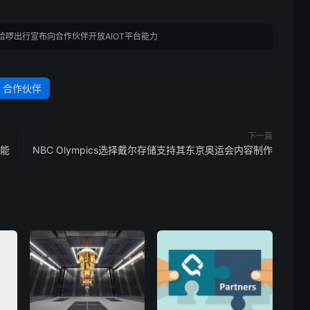
哈啰出行宣布向合作伙伴开放AIOT平台能力
合作伙伴
下一篇
化能
NBC Olympics选择戴尔存储支持其东京奥运会内容制作