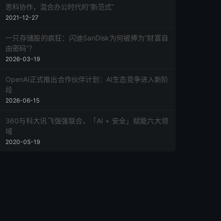
思科协作，混合办公时代的“新范式”
2021-12-27
一只存储股的疯狂：闪迪SanDisk为何被捧为“财富自
由密码”？
2026-03-19
OpenAI正式推出合作伙伴计划：AI生态竞争进入新阶
段
2026-06-15
360与科大讯飞强强联合，「AI + 安全」赋能六大领
域
2020-05-19