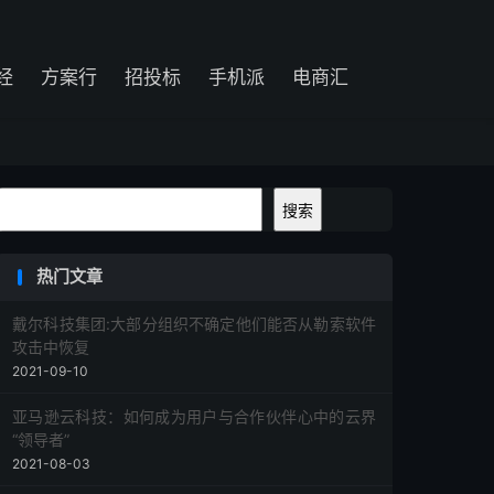
经
方案行
招投标
手机派
电商汇
搜索
搜索
热门文章
戴尔科技集团:大部分组织不确定他们能否从勒索软件
攻击中恢复
2021-09-10
亚马逊云科技：如何成为用户与合作伙伴心中的云界
“领导者”
2021-08-03