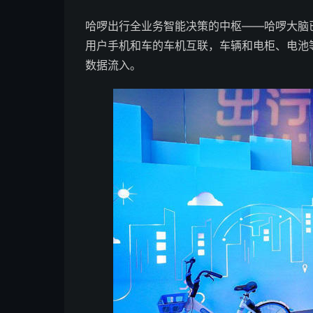
哈啰出行全业务智能决策的中枢——哈啰大脑
用户手机和车的车机互联，车辆和电柜、电池
数据流入。