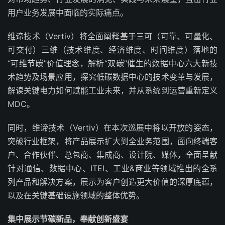
用户业务发展中面临的实际痛点。
维谛技术（Vertiv）将全面阐释基于三可（可靠、可量化、
可交付）三维（技术维度、经济维度、时间维度）落地的
“可维节碳”价值理念，解析“双碳”催生的数据中心六大新技
术趋势及场景应用，探究低碳数据中心的技术变革与发展，
解读关键电力如何赋能工业未来，并从系统到运营重新定义
MDC。
同时，维谛技术（Vertiv）在本次巡展中将以开放的姿态，
突破行业框架，将产品展示扩大到全业务范围，面向终端客
户、合作伙伴、总包商、集成商、设计院、媒体，全面呈献
针对通信、数据中心、ITEI、工业&商业等领域推出的全系
列产品和解决方案，展示为客户创造更大价值的深厚底蕴，
以及在关键基础设施领域的整体优势。
集中展示节碳新品，奉献创新盛宴