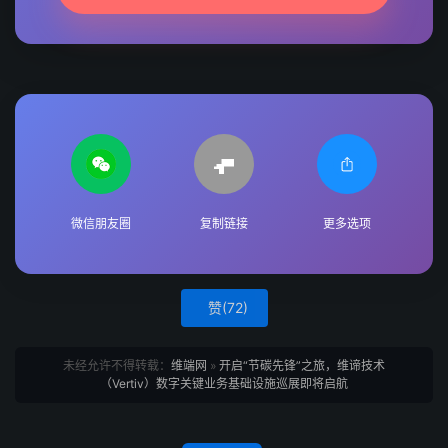
微信朋友圈
复制链接
更多选项
赞(
72
)
未经允许不得转载：
维端网
»
开启“节碳先锋”之旅，维谛技术
（Vertiv）数字关键业务基础设施巡展即将启航