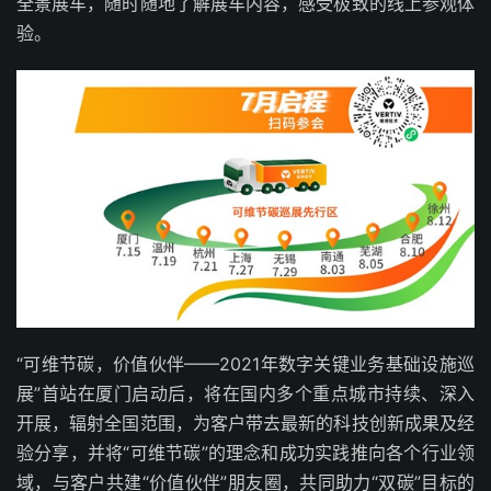
全景展车，随时随地了解展车内容，感受极致的线上参观体
验。
“可维节碳，价值伙伴——2021年数字关键业务基础设施巡
展”首站在厦门启动后，将在国内多个重点城市持续、深入
开展，辐射全国范围，为客户带去最新的科技创新成果及经
验分享，并将“可维节碳”的理念和成功实践推向各个行业领
域，与客户共建“价值伙伴”朋友圈，共同助力“双碳”目标的