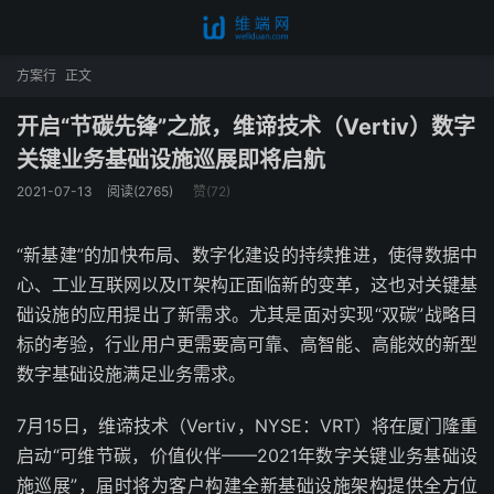
方案行
正文
开启“节碳先锋”之旅，维谛技术（Vertiv）数字
关键业务基础设施巡展即将启航
2021-07-13
阅读(2765)
赞(
72
)
“新基建”的加快布局、数字化建设的持续推进，使得数据中
心、工业互联网以及IT架构正面临新的变革，这也对关键基
础设施的应用提出了新需求。尤其是面对实现“双碳”战略目
标的考验，行业用户更需要高可靠、高智能、高能效的新型
数字基础设施满足业务需求。
7月15日，维谛技术（Vertiv，NYSE：VRT）将在厦门隆重
启动“可维节碳，价值伙伴——2021年数字关键业务基础设
施巡展”，届时将为客户构建全新基础设施架构提供全方位