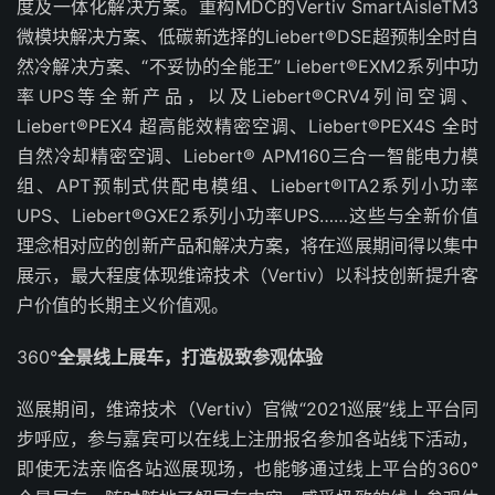
度及一体化解决方案。重构MDC的Vertiv SmartAisleTM3
微模块解决方案、低碳新选择的Liebert®DSE超预制全时自
然冷解决方案、“不妥协的全能王” Liebert®EXM2系列中功
率UPS等全新产品，以及Liebert®CRV4列间空调、
Liebert®PEX4 超高能效精密空调、Liebert®PEX4S 全时
自然冷却精密空调、Liebert® APM160三合一智能电力模
组、APT预制式供配电模组、Liebert®ITA2系列小功率
UPS、Liebert®GXE2系列小功率UPS……这些与全新价值
理念相对应的创新产品和解决方案，将在巡展期间得以集中
展示，最大程度体现维谛技术（Vertiv）以科技创新提升客
户价值的长期主义价值观。
360°
全景线上展车，打造极致参观体验
巡展期间，维谛技术（Vertiv）官微“2021巡展”线上平台同
步呼应，参与嘉宾可以在线上注册报名参加各站线下活动，
即使无法亲临各站巡展现场，也能够通过线上平台的360°