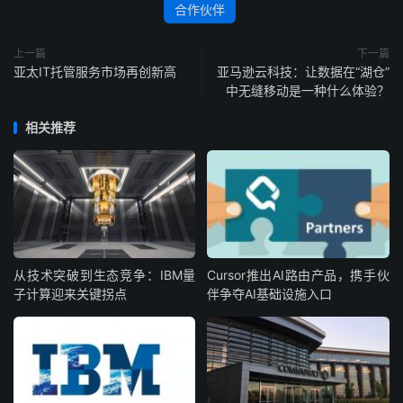
合作伙伴
上一篇
下一篇
亚太IT托管服务市场再创新高
亚马逊云科技：让数据在“湖仓”
中无缝移动是一种什么体验？
相关推荐
从技术突破到生态竞争：IBM量
Cursor推出AI路由产品，携手伙
子计算迎来关键拐点
伴争夺AI基础设施入口