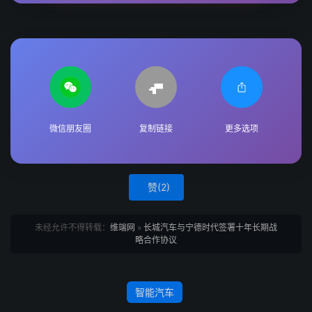
微信朋友圈
复制链接
更多选项
赞(
2
)
未经允许不得转载：
维端网
»
长城汽车与宁德时代签署十年长期战
略合作协议
智能汽车