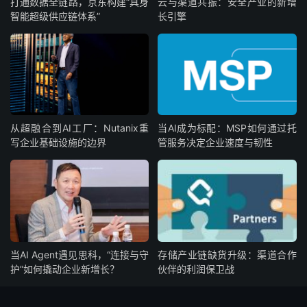
打通数据全链路，京东构建“具身
云与渠道共振：安全产业的新增
智能超级供应链体系”
长引擎
从超融合到AI工厂：Nutanix重
当AI成为标配：MSP如何通过托
写企业基础设施的边界
管服务决定企业速度与韧性
当AI Agent遇见思科，“连接与守
存储产业链缺货升级：渠道合作
护”如何撬动企业新增长？
伙伴的利润保卫战