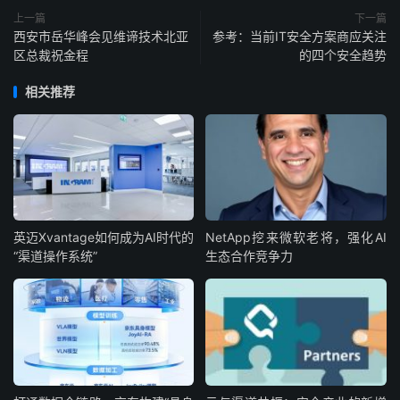
上一篇
下一篇
西安市岳华峰会见维谛技术北亚
参考：当前IT安全方案商应关注
区总裁祝金程
的四个安全趋势
相关推荐
英迈Xvantage如何成为AI时代的
NetApp挖来微软老将，强化AI
“渠道操作系统”
生态合作竞争力