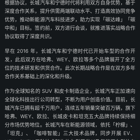
根据协议，长城汽车和宁德时代将利用双方自身优势，基于
深度合作关系，提升供需两端联动水平、打造高效协同竞争
优势，推动新能源汽车科技进步，助力实现「碳达峰」「碳
中和」目标。签约前，双方进行会谈，就推进落实战略合作
协议取得了深度共识。
早在 2016 年，长城汽车和宁德时代已开始车型的合作开
发，此后双方在哈弗、WEY、欧拉等多个品牌展开了全方
位的技术研发和供货合作。此次长期战略合作是在双方多年
合作关系基础上的深化和升级。
作为全球知名的 SUV 和皮卡制造企业，长城汽车正加速向
全球化科技出行公司转型，不断为用户创造价值。目前，长
城汽车已拥有超千万用户，连续五年销量突破百万辆，旗下
哈弗、WEY、欧拉、长城皮卡和坦克五大品牌持续保持细
分市场优势地位。长城汽车在新能源领域，依托「柠檬」、
「坦克」、「咖啡智能」三大技术品牌，同步开展 EV、