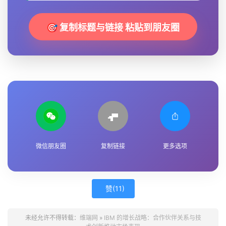
🎯 复制标题与链接 粘贴到朋友圈
微信朋友圈
复制链接
更多选项
赞(
11
)
未经允许不得转载：
维端网
»
IBM 的增长战略：合作伙伴关系与技