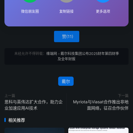
微信朋友圈
复制链接
更多选项
赞(
11
)
未经允许不得转载：
维端网
»
戴尔科技集团公布2025财年第四财季
及全年财报
戴尔
上一篇
下一篇
思科与英伟达扩大合作，助力企
Myriota与Viasat合作推出非地
业加速应用AI技术
面网络，征召合作伙伴
相关推荐