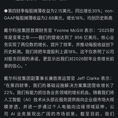
●第四财季每股摊薄收益为2.15美元，同比增长30%；non-
GAAP每股摊薄收益为2.68美元，增长18%，均创历史新高
戴尔科技集团首席财务官 Yvonne McGill 表示：“2025财
年是变革之年——我们的营收达到了 956 亿美元，核心业
务实现了两位数的增长，提升了效率，并推动每股收益创下
历史新高。我们将把年度股利上调18%，这不仅表明了公司
对股东回报的承诺，更显示出我们对2026财年业务增长前
景的信心。”
戴尔科技集团副董事长兼首席运营官 Jeff Clarke 表示：
“在第四财季，我们的基础设施解决方案集团营收增长了
22%，我们有能力抓住各业务领域的增长机会。随着我们将
人工智能（AI）技术从头部云服务提供商向企业级市场大规
模渗透，并进一步通过个人电脑向边缘领域延伸，公
司 AI 业务展现出广阔的市场前景。截至目前，我们