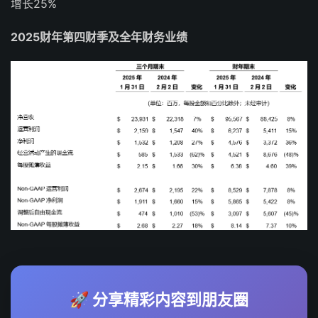
增长25%
2025财年第四财季及全年财务业绩
🚀 分享精彩内容到朋友圈