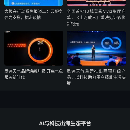
太极在行动系列报道二：云服务
全国首批10城菁彩Vivid影厅启
强力支撑，抗击疫情
幕，《山河故人》重映见证影像
新纪元
墨迹天气品牌焕新升级 开启气象
墨迹天气重磅推出两项升级产
服务新时代
品，以科技助力用户精准生活决
策
AI与科技出海生态平台