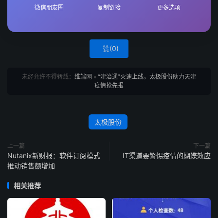
微信朋友圈
复制链接
更多选项
赞(
0
)
未经允许不得转载：
维端网
»
“津治通”火速上线，太极股份助力天津
疫情抢先报
太极股份
上一篇
下一篇
Nutanix新财报：软件订阅模式
IT渠道要警惕疫情的蝴蝶效应
推动销售额增加
相关推荐