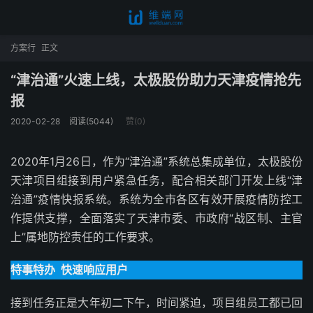
方案行
正文
“津治通”火速上线，太极股份助力天津疫情抢先
报
2020-02-28
阅读(5044)
赞(
0
)
2020年1月26日，作为“津治通”系统总集成单位，太极股份
天津项目组接到用户紧急任务，配合相关部门开发上线“津
治通”疫情快报系统。系统为全市各区有效开展疫情防控工
作提供支撑，全面落实了天津市委、市政府“战区制、主官
上”属地防控责任的工作要求。
特事特办 快速响应用户
接到任务正是大年初二下午，时间紧迫，项目组员工都已回