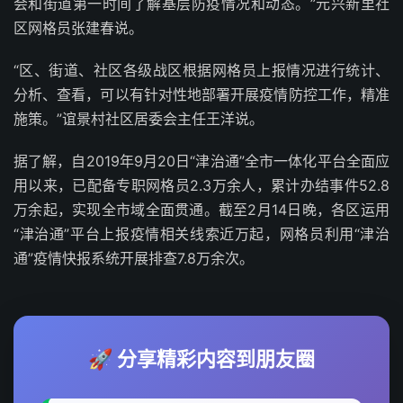
会和街道第一时间了解基层防疫情况和动态。”元兴新里社
区网格员张建春说。
“区、街道、社区各级战区根据网格员上报情况进行统计、
分析、查看，可以有针对性地部署开展疫情防控工作，精准
施策。”谊景村社区居委会主任王洋说。
据了解，自2019年9月20日“津治通”全市一体化平台全面应
用以来，已配备专职网格员2.3万余人，累计办结事件52.8
万余起，实现全市域全面贯通。截至2月14日晚，各区运用
“津治通”平台上报疫情相关线索近万起，网格员利用“津治
通”疫情快报系统开展排查7.8万余次。
🚀 分享精彩内容到朋友圈