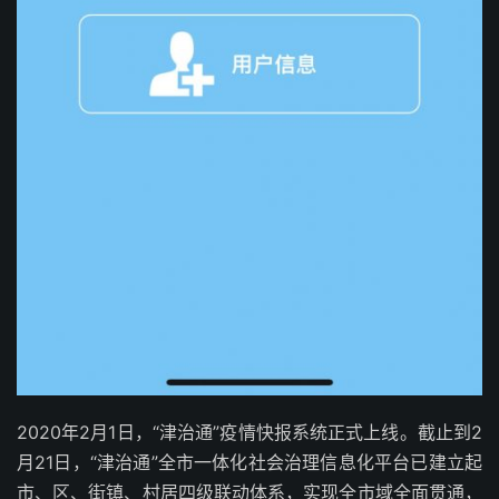
2020年2月1日，“津治通”疫情快报系统正式上线。截止到2
月21日，“津治通”全市一体化社会治理信息化平台已建立起
市、区、街镇、村居四级联动体系，实现全市域全面贯通，