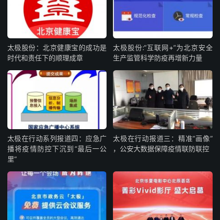
太极股份：北京健康宝的成功是
太极股份:“互联网+”为北京安全
时代和责任下的顺理成章
生产监管科学防疫再增新力量
太极在行动系列报道四：应急广
太极在行动报道三：精准“画像”
播将疫情防控下沉到“最后一公
，公安大数据保障疫情联防联控
里”