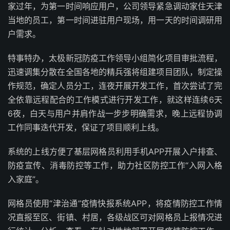
家过年，为第一时间响应用户，公司领导紧急调动家住天津
当地的员工，第一时间进驻用户现场，用一天的时间调研用
户需求。
特事特办，太极新冠防疫工作领导小组简化项目审批流程，
迅速调集分散在全国各地的精兵强将组建项目团队，制定操
作规范，确定人员分工，连夜开展开发工作，首次尝试了完
全依靠远程配合的工作模式进行开发工作，就这样连续6天
6夜，白天与用户并肩作战一步步明确需求，晚上远程协调
工作同事迭代开发，保证了项目顺利上线。
系统的上线方便了基层网格员利用手机APP开展入户排查、
防疫宣传、消毒防控等工作，助力社区防控工作“入网入格
入家庭”。
网格员使用“津治通”疫情快报系统APP，将疫情防控工作情
况直报至区、街镇、村居，各级战区可对网格员上报情况进