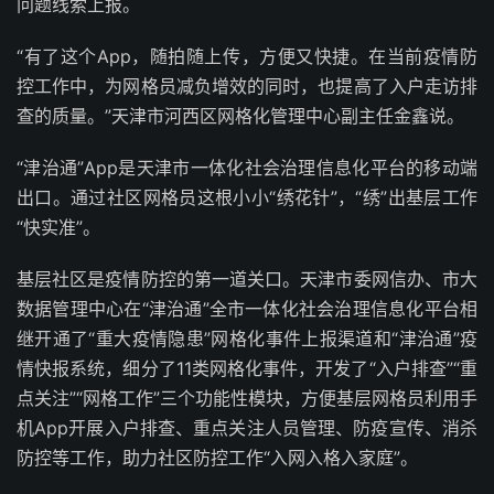
问题线索上报。
“有了这个App，随拍随上传，方便又快捷。在当前疫情防
控工作中，为网格员减负增效的同时，也提高了入户走访排
查的质量。”天津市河西区网格化管理中心副主任金鑫说。
“津治通”App是天津市一体化社会治理信息化平台的移动端
出口。通过社区网格员这根小小“绣花针”，“绣”出基层工作
“快实准”。
基层社区是疫情防控的第一道关口。天津市委网信办、市大
数据管理中心在“津治通”全市一体化社会治理信息化平台相
继开通了“重大疫情隐患”网格化事件上报渠道和“津治通”疫
情快报系统，细分了11类网格化事件，开发了“入户排查”“重
点关注”“网格工作”三个功能性模块，方便基层网格员利用手
机App开展入户排查、重点关注人员管理、防疫宣传、消杀
防控等工作，助力社区防控工作“入网入格入家庭”。