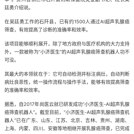
廷勇介绍说。
在吴廷勇工作的石阡县，已有约1500人通过AI超声乳腺癌
筛查，有效提高了诊断的准确率和效率。
该项目能够顺利展开，除了地方政府与医疗机构的大力支持
外，一款被称为“小济医生”的AI超声乳腺癌筛查机器人功不
可没。
其最大的本领就在于：它可自动检测并标注病灶，自动判断
病灶良恶性，统一操作流程与操作手法，能够有效提高筛查
的准确率和效率。
据悉，自2017年尚医云就已研发成功“小济医生-AI超声乳腺
癌筛查机器人”。截至目前，“小济医生-AI超声乳腺癌筛查机
器人”已在广东、山东、江苏、北京、吉林、贵州、湖南、
上海、内蒙、四川、安徽等地相继开展乳腺癌筛查，已完成