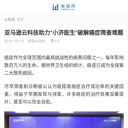
云数通
正文
亚马逊云科技助力“小济医生”破解癌症筛查难题
2024-10-12
阅读(4299)
赞(
11
)
癌症作为全球范围内最具挑战性的病患问题之一，每年影响
数百万人的生命。据世界卫生组织统计，癌症已成为全球第
二大致死病因。
尽早筛查和诊断被公认为是提高癌症治疗成功率的关键因
素，得益于早期发现与排查，许多癌症的治疗效果显著提
升，甚至可以完全治愈。