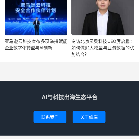
亚马逊云科技宣布多项举措赋能
专访北京灵奥科技CEO厉启鹏：
企业数字化转型与AI创新
如何做好大模型与业务数据的优
势结合？
AI与科技出海生态平台
联系我们
关于维端