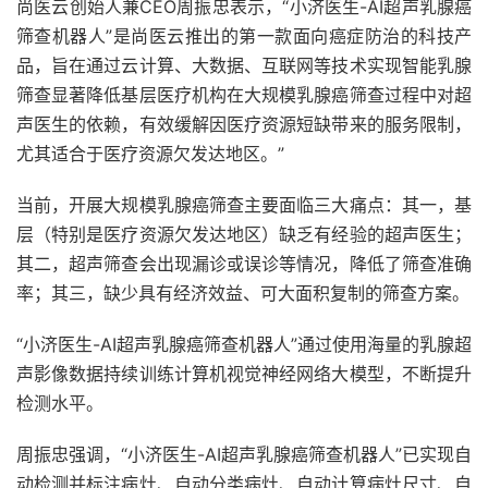
尚医云创始人兼CEO周振忠表示，“小济医生-AI超声乳腺癌
筛查机器人”是尚医云推出的第一款面向癌症防治的科技产
品，旨在通过云计算、大数据、互联网等技术实现智能乳腺
筛查显著降低基层医疗机构在大规模乳腺癌筛查过程中对超
声医生的依赖，有效缓解因医疗资源短缺带来的服务限制，
尤其适合于医疗资源欠发达地区。”
当前，开展大规模乳腺癌筛查主要面临三大痛点：其一，基
层（特别是医疗资源欠发达地区）缺乏有经验的超声医生；
其二，超声筛查会出现漏诊或误诊等情况，降低了筛查准确
率；其三，缺少具有经济效益、可大面积复制的筛查方案。
“小济医生-AI超声乳腺癌筛查机器人”通过使用海量的乳腺超
声影像数据持续训练计算机视觉神经网络大模型，不断提升
检测水平。
周振忠强调，“小济医生-AI超声乳腺癌筛查机器人”已实现自
动检测并标注病灶、自动分类病灶、自动计算病灶尺寸、自