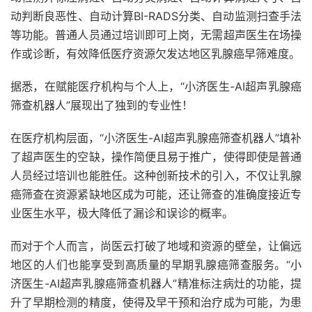
动判断良恶性、自动计算BI-RADS分类、自动监测扫查手法
等功能。普通人员通过培训即可上岗，无需超声医生在场操
作或诊断，有效降低医疗资源欠发达地区乳腺癌早筛难度。
据悉，在赋能医疗机构与个人上，“小济医生-AI超声乳腺癌
筛查机器人”展现出了独到的专业性！
在医疗机构层面，“小济医生-AI超声乳腺癌筛查机器人”填补
了超声医生的空缺，操作简便且易于推广，使得即使是普通
人员经过培训也能胜任。这种创新技术的引入，不仅让乳腺
癌筛查在资源紧缺地区成为可能，还让筛查的准确度接近专
业医生水平，极大降低了漏诊和误诊的概率。
而对于个人而言，尚医云打破了地域和资源的壁垒，让偏远
地区的人们也能享受到高质量的早期乳腺癌筛查服务。“小
济医生-AI超声乳腺癌筛查机器人”精准标注病灶的功能，提
升了早期检测的精度，使得及早干预和治疗成为可能，为患