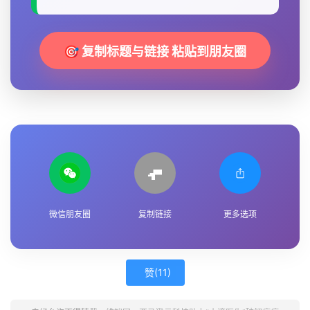
🎯 复制标题与链接 粘贴到朋友圈
微信朋友圈
复制链接
更多选项
赞(
11
)