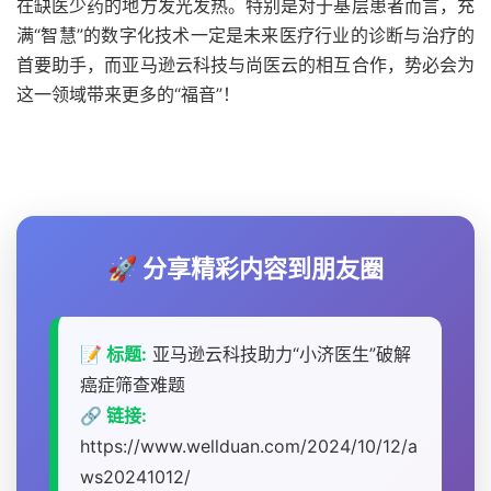
在缺医少药的地方发光发热。特别是对于基层患者而言，充
满“智慧”的数字化技术一定是未来医疗行业的诊断与治疗的
首要助手，而亚马逊云科技与尚医云的相互合作，势必会为
这一领域带来更多的“福音”！
🚀 分享精彩内容到朋友圈
📝 标题:
亚马逊云科技助力“小济医生”破解
癌症筛查难题
🔗 链接:
https://www.wellduan.com/2024/10/12/a
ws20241012/