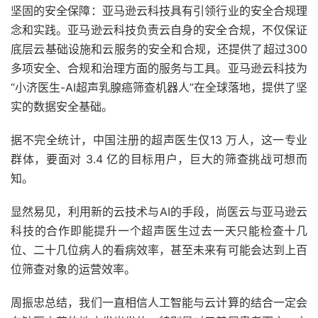
坚固的安全保障：亚马逊云科技具有引领行业的安全合规理
念和实践。亚马逊云科技负责云自身的安全合规，不仅保证
底层云基础设施和云服务的安全和合规，还提供了超过300
多项安全、合规和治理方面的服务与工具。亚马逊云科技为
“小济医生-AI超声乳腺癌筛查机器人”在全球落地，提供了坚
实的数据安全基础。
据不完全统计，中国注册的超声医生仅13 万人，这一专业
群体，要面对 3.4 亿的目标用户，巨大的筛查挑战可想而
知。
显然易见，利用新的云技术与AI的手段，尚医云与亚马逊云
科技的合作即能提升一个超声医生过去一天只能检查十几
位、二十几位病人的看病效率，甚至未来有可能会达到上百
位筛查对象的运营效率。
周振忠总结，我们一直相信人工智能与云计算的结合一定会