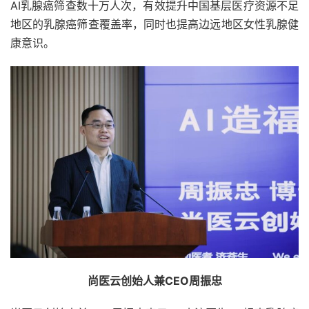
AI乳腺癌筛查数十万人次，有效提升中国基层医疗资源不足
地区的乳腺癌筛查覆盖率，同时也提高边远地区女性乳腺健
康意识。
尚医云创始人兼CEO周振忠