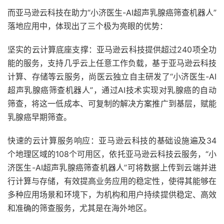
而亚马逊云科技在助力“小济医生-AI超声乳腺癌筛查机器人”
落地应用中，体现出了三个极为亮眼的优势：
坚实的云计算底座支撑：亚马逊云科技提供超过240项全功
能的服务，支持几乎云上任意工作负载，基于亚马逊云科技
计算、存储等云服务，尚医云独立自主研发了“小济医生-AI
超声乳腺癌筛查机器人”，通过AI技术实现对乳腺癌的自动
筛查，将这一低成本、可复制的解决方案推广到基层，赋能
乳腺癌早期筛查。
快速的云计算服务响应：亚马逊云科技的基础设施遍及34
个地理区域的108个可用区，依托亚马逊云科技云服务，“小
济医生-AI超声乳腺癌筛查机器人”可将数据上传到云端并进
行计算与存储，有效提高业务应用的稳定性，使得其能够在
多种应用场景和环境下，为机构和用户持续提供稳定、高效
和准确的筛查服务，尤其是在海外地区。