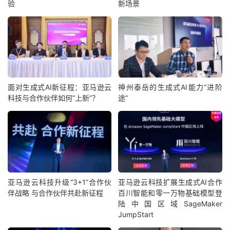
验
新场景
面对生成式AI新征程：亚马逊云
神州泰岳的生成式AI能力“进阶
科技与合作伙伴如何“上新”？
途”
亚马逊云科技升级“3+1”合作伙
亚马逊云科技扩展生成式AI合作
伴战略 与合作伙伴共赴新征程
百川智能和零一万物基础模型登
陆中国区域SageMaker
JumpStart