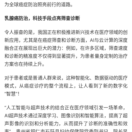
为全球癌症防治照亮前行的道路。
乳腺癌防治，科技手段点亮筛查诊断
令人振奋的是，我国正在积极推进新兴技术在医疗领域的创
新应用，尤其是在癌症筛查和诊断方面，AI与云计算的深度
融合正在展现出巨大的潜力：例如，在许多区域，筛查速度
和诊断的精准度不仅得到显著提升，为患者量身定制的治疗
方案也在持续上升。
对于患者或是普通人群来说，这种智能化、数据驱动的医疗
模式，从癌症诊疗的整个流程上，让人看到了新的数字化
“智慧”！
“人工智能与超声技术的结合正在医疗领域引发一场革命，
AI超声技术通过深度学习、图像识别和智能算法，提高了超
声影像的识别和分析能力，从而提升了诊断的准确性和效
率”。贵州省铜仁市石阡县妇幼保健院党委副书记、院长吴