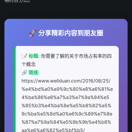
格的百分比。
🚀 分享精彩内容到朋友圈
📝 标题:
你需要了解的关于市场占有率的四
个概念
🔗 链接:
https://www.wellduan.com/2016/08/25/
%e4%bd%a0%e9%9c%80%e8%a6%81%e
4%ba%86%e8%a7%a3%e7%9a%84%e5
%85%b3%e4%ba%8e%e5%b8%82%e5%
9c%ba%e5%8d%a0%e6%9c%89%e7%8e
%87%e7%9a%84%e5%9b%9b%e4%b8%
aa%e6%a6%82%e5%bf%b5/