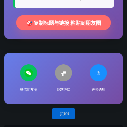
🎯 复制标题与链接 粘贴到朋友圈
微信朋友圈
复制链接
更多选项
赞(
0
)