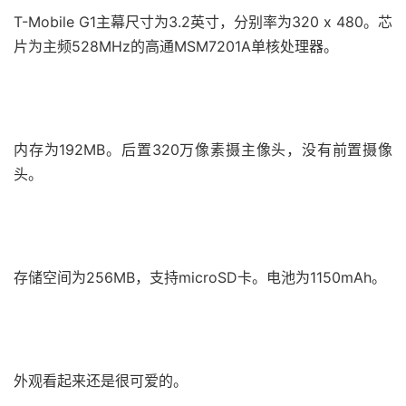
T-Mobile G1主幕尺寸为3.2英寸，分别率为320 x 480。芯
片为主频528MHz的高通MSM7201A单核处理器。
内存为192MB。后置320万像素摄主像头，没有前置摄像
头。
存储空间为256MB，支持microSD卡。电池为1150mAh。
外观看起来还是很可爱的。