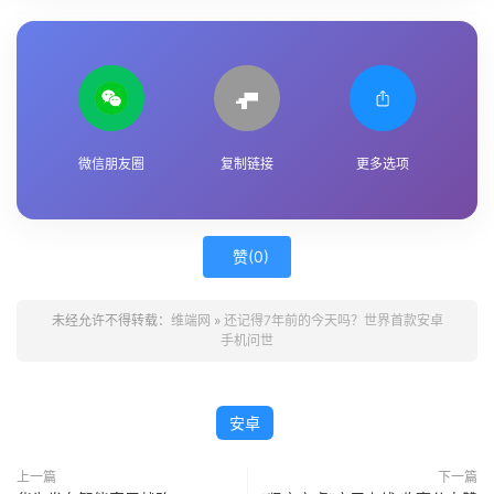
微信朋友圈
复制链接
更多选项
赞(
0
)
未经允许不得转载：
维端网
»
还记得7年前的今天吗？世界首款安卓
手机问世
安卓
上一篇
下一篇