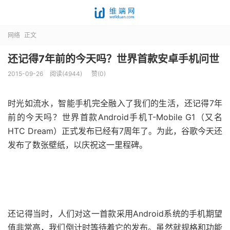
网络
正文
还记得7年前的今天吗？世界首款安卓手机问世
2015-09-26
阅读(4944)
赞(
0
)
时光如流水，智能手机完全融入了我们的生活，还记得7年
前的今天吗？世界首款Android手机T-Mobile G1（又名
HTC Dream）正式发布已经有7周年了。为此，谷歌今天还
发布了数张壁纸，以庆祝这一里程碑。
还记得当时，人们对这一首款采用Android系统的手机期望
值非常高，我们倒计时等待着它的发布。虽然就规格和功能