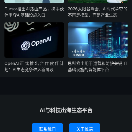
Cursor推出AI路由产品，携手伙
2026太阳谷峰会：AI时代争夺的
伴争夺AI基础设施入口
不再是模型，而是产业生态
OpenAI正式推出合作伙伴计
思科推出用于运营和防护关键 IT
划：AI生态竞争进入新阶段
基础设施的智能体平台
AI与科技出海生态平台
联系我们
关于维端