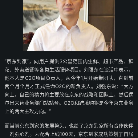
“京东到家”，向用户提供3公里范围内生鲜、超市产品、鲜
花、外卖送餐等各类生活服务项目。刘强东在谈话中表示，
他本人是O2O项目负责人，从今年1月开始带团队，直到前
两个月个月才正式任命O2O的新负责人。刘强东说：“大方
向上，自己的精力将主要放在京东的战略和团队上，然后偶
尔出来替业务部门站站台。O2O和跨境购将是今年京东业务
上的两大主攻方向。”
而当前京东到家的发展势头，也给了京东到家所有合作伙伴
一剂强心剂。为配合上线100天，京东到家成功策划了首届