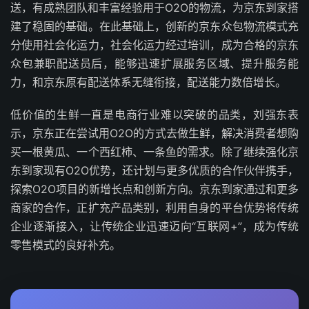
送，有成熟团队和丰富经验用于O2O的物流，为京东到家搭
建了稳固的基础。在此基础上，创新的京东众包物流模式充
分使用社会化运力，社会化运力经过培训，成为合格的京东
众包兼职配送员后，能够迅速扩展服务区域、提升服务能
力，和京东原有配送体系无缝衔接，配送能力数倍增长。
低价值的生鲜一直是电商行业难以突破的品类，刘强东表
示，京东正在尝试用O2O的方式去做生鲜，解决消费者想购
买一根黄瓜、一个西红柿、一条鱼的需求。除了继续强化京
东到家现有O2O优势，还计划与更多优质的合作伙伴携手，
探索O2O项目的新增长点和创新方向。京东到家通过和更多
商家的合作，正扩充产品类别，利用自身的平台优势将传统
企业逐渐接入，让传统企业迅速迈向“互联网+”，成为传统
零售模式的良好补充。