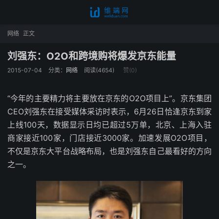
网络
正文
刘强东：O2O和跨境购将爆发京东能量
2015-07-04
分类：
网络
阅读(4654)
赞(
0
)
“今年的主要精力将主要放在京东的O2O项目上”。京东集团
CEO刘强东在接受媒体采访时表示，6月26日恰逢京东到家
上线100天，数据显示日均已超过5万单，北京、上海入驻
商家接近100家，门店接近3000家。加速发展O2O项目，
不仅是京东大平台战略布局，也是刘强东自己最看好的方向
之一。