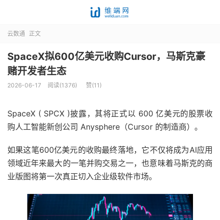
云数通
正文
SpaceX拟600亿美元收购Cursor，马斯克豪
赌开发者生态
2026-06-17
阅读(1376)
赞(
11
)
SpaceX ( SPCX )披露，其将正式以 600 亿美元的股票收
购人工智能新创公司 Anysphere（Cursor 的制造商）。
如果这笔600亿美元的收购最终落地，它不仅将成为AI应用
领域近年来最大的一笔并购交易之一，也意味着马斯克的商
业版图将第一次真正切入企业级软件市场。