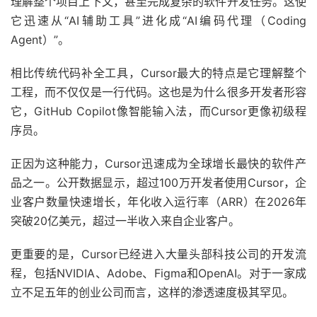
理解整个项目上下文，甚至完成复杂的软件开发任务。这使
它迅速从“AI辅助工具”进化成“AI编码代理（Coding
Agent）”。
相比传统代码补全工具，Cursor最大的特点是它理解整个
工程，而不仅仅是一行代码。这也是为什么很多开发者形容
它，GitHub Copilot像智能输入法，而Cursor更像初级程
序员。
正因为这种能力，Cursor迅速成为全球增长最快的软件产
品之一。公开数据显示，超过100万开发者使用Cursor，企
业客户数量快速增长，年化收入运行率（ARR）在2026年
突破20亿美元，超过一半收入来自企业客户。
更重要的是，Cursor已经进入大量头部科技公司的开发流
程，包括NVIDIA、Adobe、Figma和OpenAI。对于一家成
立不足五年的创业公司而言，这样的渗透速度极其罕见。