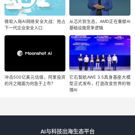
微软入局AI网络安全大战：抢占
从芯片到生态，AMD正在重塑AI
下一代企业安全入口
基础设施竞争逻辑
冲击500亿美元估值，阿里投资
它石智航AWE 3.5具身基座大模
的月之暗面为何急于上市？
型正式发布，打造改变世界的物
理AI
AI与科技出海生态平台