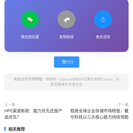
微信朋友圈
复制链接
更多选项
赞(
11
)
未经允许不得转载：
维端网
»
SpaceX拟600亿美元收购Cursor，马
斯克豪赌开发者生态
上一篇
下一篇
HPE渠道新政：能力优先还是产
稳居全球企业存储市场榜首，戴
品优先？
尔科技以三大核心能力持续领跑
相关推荐