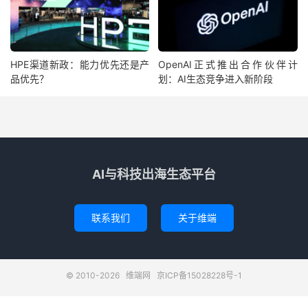
HPE渠道新政：能力优先还是产
OpenAI正式推出合作伙伴计
品优先？
划：AI生态竞争进入新阶段
AI与科技出海生态平台
联系我们
关于维端
© 2010-2026
维端网
京ICP备15028228号-1