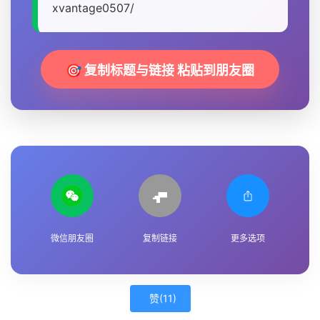
xvantage0507/
🎯 复制标题与链接 粘贴到朋友圈
微信朋友圈
复制链接
更多选项
赞(
11
)