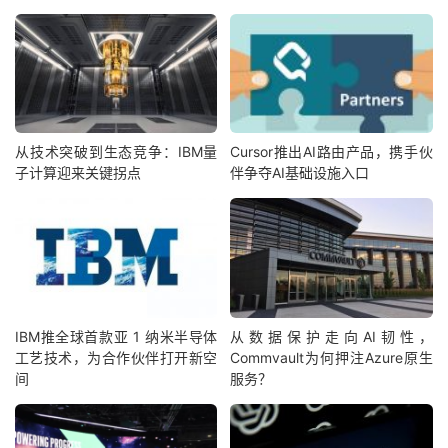
从技术突破到生态竞争：IBM量
Cursor推出AI路由产品，携手伙
子计算迎来关键拐点
伴争夺AI基础设施入口
IBM‌推全球首款‌亚 1 纳米半导体
从数据保护走向AI韧性，
工艺技术，为合作伙伴打开新空
Commvault为何押注Azure原生
间
服务？