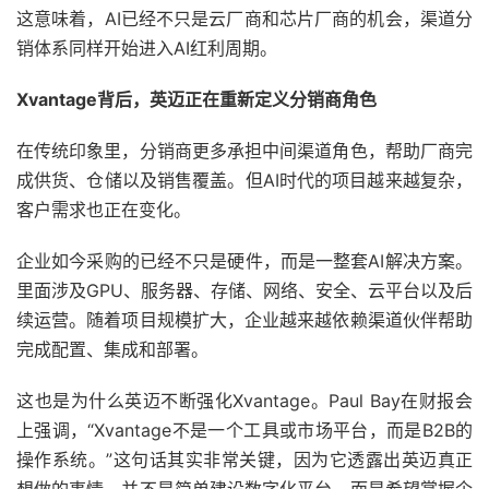
这意味着，AI已经不只是云厂商和芯片厂商的机会，渠道分
销体系同样开始进入AI红利周期。
Xvantage背后，英迈正在重新定义分销商角色
在传统印象里，分销商更多承担中间渠道角色，帮助厂商完
成供货、仓储以及销售覆盖。但AI时代的项目越来越复杂，
客户需求也正在变化。
企业如今采购的已经不只是硬件，而是一整套AI解决方案。
里面涉及GPU、服务器、存储、网络、安全、云平台以及后
续运营。随着项目规模扩大，企业越来越依赖渠道伙伴帮助
完成配置、集成和部署。
这也是为什么英迈不断强化Xvantage。Paul Bay在财报会
上强调，“Xvantage不是一个工具或市场平台，而是B2B的
操作系统。”这句话其实非常关键，因为它透露出英迈真正