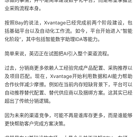
想做的事情，并不是简单建设数字化平台，而是希望掌握企
业采购流程本身。
按照Bay的说法，Xvantage已经完成前两个阶段建设，包
括基础平台以及自动化工作流。如今，平台开始进入“智能
化阶段”，其中包括智能数字助理IDA等能力。
简单来说，英迈正在试图把AI引入整个渠道流程。
过去，分销商更多依赖人工经验完成产品配置、采购推荐以
及项目匹配。现在，Xvantage开始利用数据和AI能力帮助
合作伙伴减少摩擦。例如在当前内存短缺背景下，平台可以
自动推荐替代配置、替代供应商以及捆绑方案。这其实已经
超出了传统分销逻辑。
因为未来的渠道竞争，可能不再是谁库存更多，而是谁能够
更快帮助客户完成方案决策。