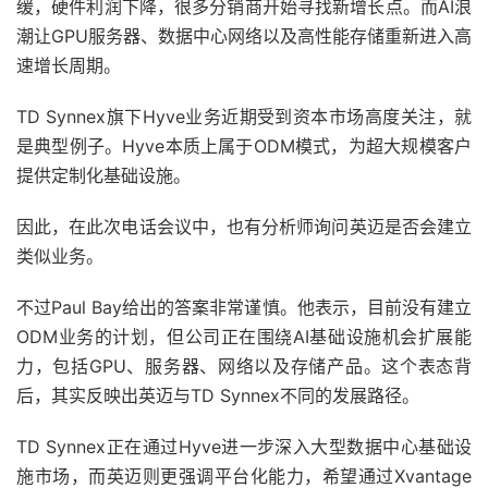
缓，硬件利润下降，很多分销商开始寻找新增长点。而AI浪
潮让GPU服务器、数据中心网络以及高性能存储重新进入高
速增长周期。
TD Synnex旗下Hyve业务近期受到资本市场高度关注，就
是典型例子。Hyve本质上属于ODM模式，为超大规模客户
提供定制化基础设施。
因此，在此次电话会议中，也有分析师询问英迈是否会建立
类似业务。
不过Paul Bay给出的答案非常谨慎。他表示，目前没有建立
ODM业务的计划，但公司正在围绕AI基础设施机会扩展能
力，包括GPU、服务器、网络以及存储产品。这个表态背
后，其实反映出英迈与TD Synnex不同的发展路径。
TD Synnex正在通过Hyve进一步深入大型数据中心基础设
施市场，而英迈则更强调平台化能力，希望通过Xvantage