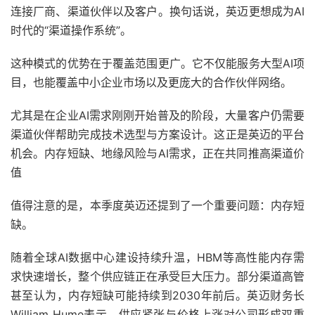
连接厂商、渠道伙伴以及客户。换句话说，英迈更想成为AI
时代的“渠道操作系统”。
这种模式的优势在于覆盖范围更广。它不仅能服务大型AI项
目，也能覆盖中小企业市场以及更庞大的合作伙伴网络。
尤其是在企业AI需求刚刚开始普及的阶段，大量客户仍需要
渠道伙伴帮助完成技术选型与方案设计。这正是英迈的平台
机会。内存短缺、地缘风险与AI需求，正在共同推高渠道价
值
值得注意的是，本季度英迈还提到了一个重要问题：内存短
缺。
随着全球AI数据中心建设持续升温，HBM等高性能内存需
求快速增长，整个供应链正在承受巨大压力。部分渠道高管
甚至认为，内存短缺可能持续到2030年前后。英迈财务长
William Hume表示，供应紧张与价格上涨对公司形成双重