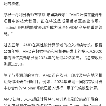
场的渗透。
摩根士丹利分析师布莱恩·诺里斯表示：“AMD凭借在能源部
项目中的技术积累，正在将这些成果反哺至商业市场。
Instinct GPU的能效表现将成为其与NVIDIA竞争的重要筹
码。”
过去五年，AMD在高性能计算领域的投入持续增长。根据
公司年报，AMD在数据中心和AI相关研发上的投入从2020
年的18亿美元增长至2024年的超过42亿美元，占总营收比
例超过25%。
除了与能源部的合作，AMD还在欧洲、印度及中东地区推
动类似科研合作项目。例如，2024年与瑞士国家超级计算
中心合作的“Alpine”系统已投入运行，用于气候模型计算。
AMD认为，未来超级计算将与AI训练基础设施趋于融合。
公司内部将这一趋势称为“Converged Computing”——即