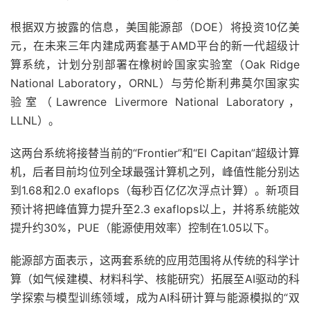
根据双方披露的信息，美国能源部（DOE）将投资10亿美
元，在未来三年内建成两套基于AMD平台的新一代超级计
算系统，计划分别部署在橡树岭国家实验室（Oak Ridge
National Laboratory，ORNL）与劳伦斯利弗莫尔国家实
验室（Lawrence Livermore National Laboratory，
LLNL）。
这两台系统将接替当前的“Frontier”和“El Capitan”超级计算
机，后者目前均位列全球最强计算机之列，峰值性能分别达
到1.68和2.0 exaflops（每秒百亿亿次浮点计算）。新项目
预计将把峰值算力提升至2.3 exaflops以上，并将系统能效
提升约30%，PUE（能源使用效率）控制在1.05以下。
能源部方面表示，这两套系统的应用范围将从传统的科学计
算（如气候建模、材料科学、核能研究）拓展至AI驱动的科
学探索与模型训练领域，成为AI科研计算与能源模拟的“双