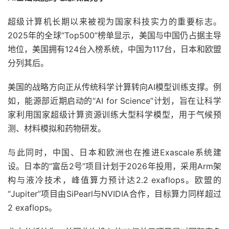
超级计算机长期以来被视为国家科技实力的重要标志。
2025年的全球“Top500”榜单显示，美国与中国仍占据主导
地位，美国拥有124台入榜系统，中国为117台，日本和欧盟
分列其后。
美国的战略方向正从传统科学计算转向AI模型训练支撑。例
如，能源部近期启动的“AI for Science”计划，旨在让科学
家利用国家超级计算资源训练大型科学模型，用于气候预
测、材料模拟和药物研发。
与此同时，中国、日本和欧洲也在推进Exascale系统建
设。日本的“富岳2号”项目计划于2026年投用，采用Arm架
构与液冷技术，峰值算力预计达2.2 exaflops。欧盟的
“Jupiter”项目由SiPearl与NVIDIA合作，目标算力同样超过
2 exaflops。