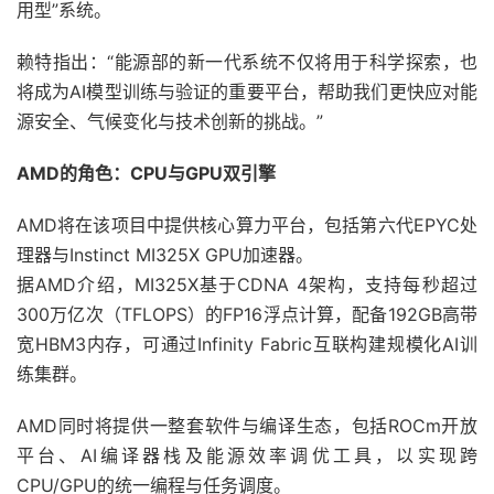
用型”系统。
赖特指出：“能源部的新一代系统不仅将用于科学探索，也
将成为AI模型训练与验证的重要平台，帮助我们更快应对能
源安全、气候变化与技术创新的挑战。”
AMD的角色：CPU与GPU双引擎
AMD将在该项目中提供核心算力平台，包括第六代EPYC处
理器与Instinct MI325X GPU加速器。
据AMD介绍，MI325X基于CDNA 4架构，支持每秒超过
300万亿次（TFLOPS）的FP16浮点计算，配备192GB高带
宽HBM3内存，可通过Infinity Fabric互联构建规模化AI训
练集群。
AMD同时将提供一整套软件与编译生态，包括ROCm开放
平台、AI编译器栈及能源效率调优工具，以实现跨
CPU/GPU的统一编程与任务调度。