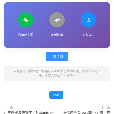
微信朋友圈
复制链接
更多选项
赞(
13
)
未经允许不得转载：
维端网
»
AMD股价受10亿美元新单影响再上
涨，多家合作伙伴参与其中
AMD
上一篇
下一篇
让生态资源更集中：Nutanix 正
英伟达与 CrowdStrike 携手推