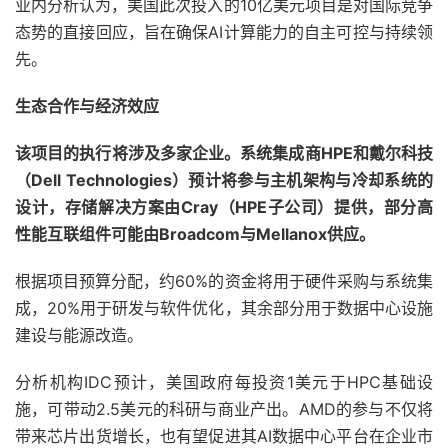
业内分析认为，美国此次投入的10亿美元项目是对国际竞争
态势的直接回应，旨在确保AI计算能力的自主可控与持续领
先。
生态合作与经济效应
该项目的执行将涉及多家企业。系统集成商HPE和戴尔科技
（Dell Technologies）预计将参与主机架构与冷却系统的
设计，存储解决方案由Cray（HPE子公司）提供，部分高
性能互联组件可能由Broadcom与Mellanox供应。
根据项目预算分配，约60%的资金将用于硬件采购与系统集
成，20%用于研发与软件优化，其余部分用于数据中心设施
建设与能源改造。
分析机构IDC预计，美国政府每投资1美元于HPC基础设
施，可带动2.5美元的科研与商业产出。AMD的参与不仅将
带来芯片出货增长，也有望促进其AI数据中心平台在企业市