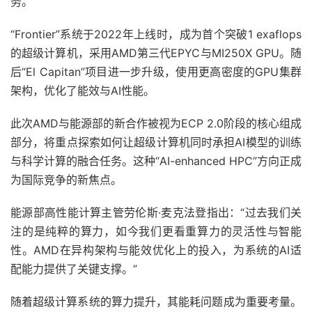
务。
“Frontier”系统于2022年上线时，成为首个突破1 exaflops
的超级计算机，采用AMD第三代EPYC与MI250X GPU。随
后“El Capitan”项目进一步升级，使用更高密度的GPU集群
架构，优化了能效与AI性能。
此次AMD与能源部的新合作被视为ECP 2.0阶段的核心组成
部分，将重点探索如何让超级计算机同时承担AI模型的训练
与科学计算的融合任务。这种“AI-enhanced HPC”方向正成
为国际竞争的新焦点。
能源部高性能计算主管劳伦斯·麦克法登指出：“过去我们关
注的是纯粹的算力，如今我们更看重算力的灵活性与智能
性。AMD在异构架构与能效优化上的投入，为系统的AI适
配能力提供了关键支撑。”
随着超级计算系统的算力提升，其能耗问题成为重要考量。