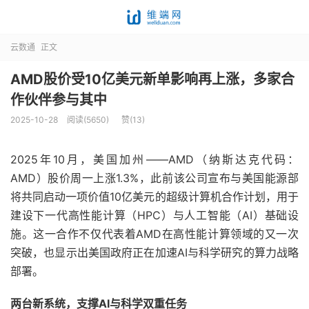
云数通
正文
AMD股价受10亿美元新单影响再上涨，多家合
作伙伴参与其中
2025-10-28
阅读(5650)
赞(
13
)
2025年10月，美国加州——AMD（纳斯达克代码：
AMD）股价周一上涨1.3%，此前该公司宣布与美国能源部
将共同启动一项价值10亿美元的超级计算机合作计划，用于
建设下一代高性能计算（HPC）与人工智能（AI）基础设
施。这一合作不仅代表着AMD在高性能计算领域的又一次
突破，也显示出美国政府正在加速AI与科学研究的算力战略
部署。
两台新系统，支撑AI与科学双重任务