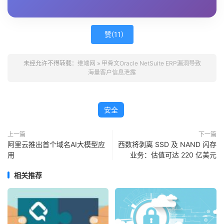
赞(
11
)
未经允许不得转载：
维端网
»
甲骨文Oracle NetSuite ERP漏洞导致
海量客户信息泄露
安全
上一篇
下一篇
阿里云推出首个域名AI大模型应
西数将剥离 SSD 及 NAND 闪存
用
业务：估值可达 220 亿美元
相关推荐