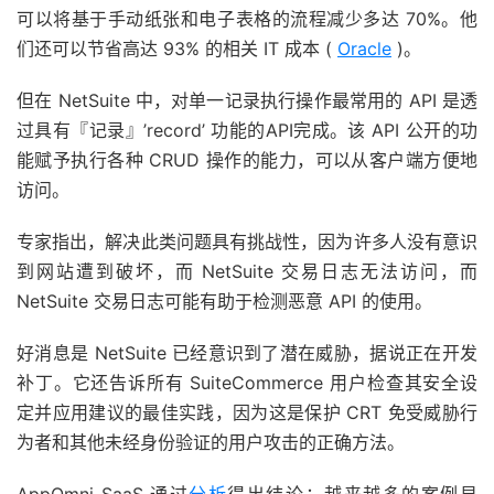
可以将基于手动纸张和电子表格的流程减少多达 70%。他
们还可以节省高达 93% 的相关 IT 成本 (
Oracle
)。
但在 NetSuite 中，对单一记录执行操作最常用的 API 是透
过具有『记录』’record’ 功能的API完成。该 API 公开的功
能赋予执行各种 CRUD 操作的能力，可以从客户端方便地
访问。
专家指出，解决此类问题具有挑战性，因为许多人没有意识
到网站遭到破坏，而 NetSuite 交易日志无法访问，而
NetSuite 交易日志可能有助于检测恶意 API 的使用。
好消息是 NetSuite 已经意识到了潜在威胁，据说正在开发
补丁。它还告诉所有 SuiteCommerce 用户检查其安全设
定并应用建议的最佳实践，因为这是保护 CRT 免受威胁行
为者和其他未经身份验证的用户攻击的正确方法。
AppOmni SaaS 通过
分析
得出结论：越来越多的案例显