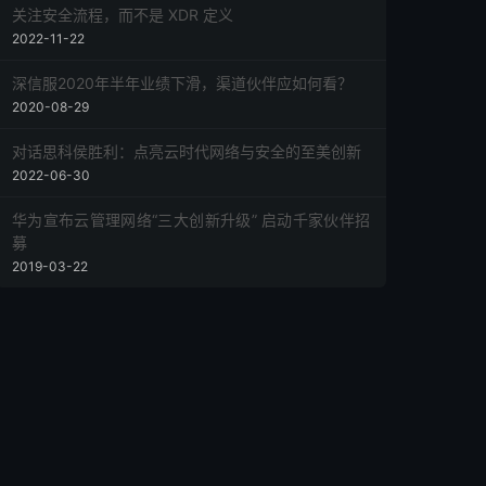
关注安全流程，而不是 XDR 定义
2022-11-22
深信服2020年半年业绩下滑，渠道伙伴应如何看？
2020-08-29
对话思科侯胜利：点亮云时代网络与安全的至美创新
2022-06-30
华为宣布云管理网络“三大创新升级” 启动千家伙伴招
募
2019-03-22