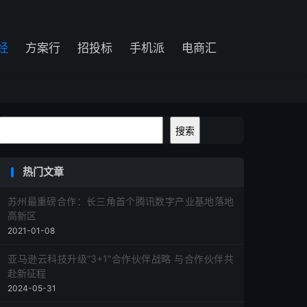
经
方案行
招投标
手机派
电商汇
搜索
搜索
热门文章
苏州最重磅合作：长三角首个腾讯数字产业基地落地
高新区
2021-01-08
亚马逊云科技升级“3+1”合作伙伴战略 与合作伙伴共
赴新征程
2024-05-31