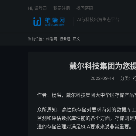
Hi, 请登录
我要注册
找回密码
AI与科技出海生态平台
当前位置：
维端网
行业经
正文
戴尔科技集团为您提
2022-09-14
分类：
作者：杨溢，戴尔科技集团大中华区存储产品市场部
众所周知，高性能存储对要求苛刻的数据库工
监测和评估数据库性能的各个方面，存储则是
进的存储管理对满足SLA要求来说非常重要。