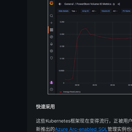
快速采用
这些Kubernetes框架现在变得流行，正被
新推出的
Azure Arc-enabled SQL
管理实例也