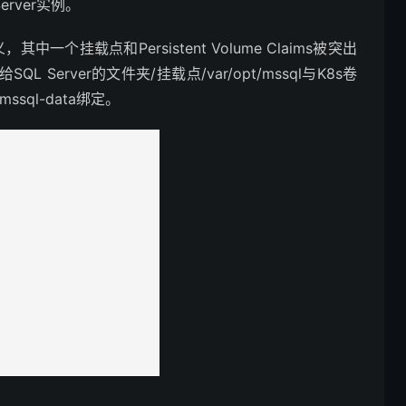
erver实例。
其中一个挂载点和Persistent Volume Claims被突出
Server的文件夹/挂载点/var/opt/mssql与K8s卷
s mssql-data绑定。