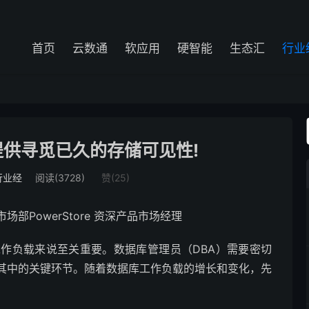
首页
云数通
软应用
硬智能
生态汇
行业
供寻觅已久的存储可见性!
行业经
阅读(3728)
赞(
25
)
PowerStore 资深产品市场经理
作负载来说至关重要。数据库管理员（DBA）需要密切
其中的关键环节。随着数据库工作负载的增长和变化，先