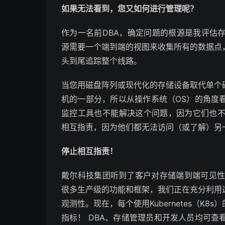
如果无法看到，您又如何进行管理呢？
作为一名前DBA，确定问题的根源是我评估
源需要一个端到端的视图来收集所有的数据点
头到尾追踪整个线路。
当您用磁盘阵列或现代化的存储设备取代单个
机的一部分，所以从操作系统（OS）的角度
监控工具也不能解决这个问题，因为它们也不
相互指责，因为他们都无法访问（或了解）另
停止相互指责！
戴尔科技集团听到了客户对存储端到端可见
很多生产级的功能和框架，我们正在充分利用
观测性。现在，每个使用Kubernetes（K8
指标！ DBA、存储管理员和开发人员均可