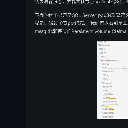
代表着存储卷，并作为挂载点present给SQL S
下面的例子显示了SQL Server pod的部署定义，
显示。通过检查pod部署，我们可以看到呈现给SQL 
mssqldb和底层的Persistent Volume Claim