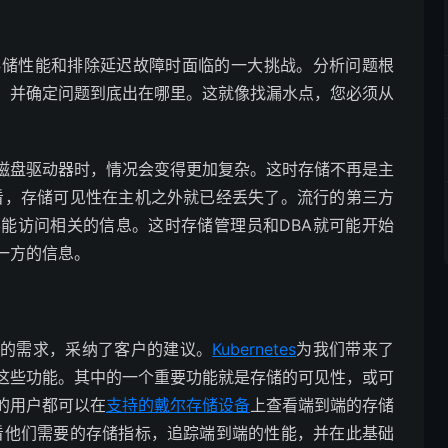
存储性能和排除延迟故障时面临的一大挑战。分析问题根
，并确定问题到底出在哪里。这就像找漏水点，您必须从
磁盘驱动器时，情况会变得更加复杂。这时存储不再是主
看，存储可见性在主机之外就已经丢失了。流行的第三方
能访问相关的信息。这时存储管理员和DBA就可能开始
一方的信息。
性的需求，采纳了客户的建议。
Kubernetes
为我们带来了
这些功能。其中的一个重要功能就是存储的可见性，或可
s）的用户都可以在
支持的戴尔存储设备
上查看端到端的存储
查看他们需要的存储指标，追踪端到端的性能，并在此基础