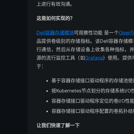
上进行有效沟通。
这是如何实现的？
Dell容器存储模块
可观察性功能 是一个
OpenT
品提供卷级别的存储指标。该Dell容器存储
行通信，然后从存储设备上收集各种指标，
源的流行监控工具（如
Grafana
）使用。提供
于：
基于容器存储接口驱动程序的存储池使
按Kubernetes节点划分的存储系统I/O
容器存储接口驱动程序定位的卷I/O性
容器存储接口驱动程序配置的卷拓扑结
让我们快速了解一下