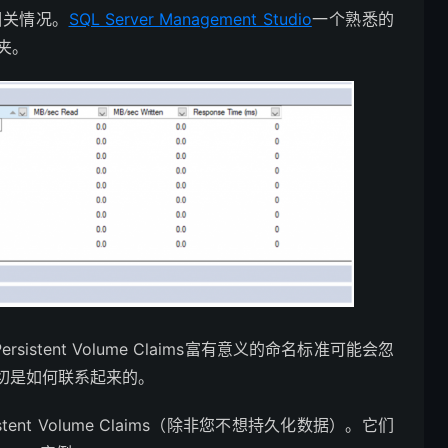
相关情况。
SQL Server Management Studio
一个熟悉的
夹。
stent Volume Claims富有意义的命名标准可能会忽
切是如何联系起来的。
istent Volume Claims（除非您不想持久化数据）。它们