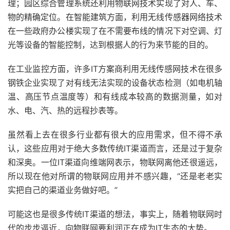
理；园区综合管理系统还利用物联网技术实现了对人、车、
物的精确定位。在智能建筑方面，利用无线传感器网络技术
在一些政府办公楼实现了在不需要布线的情况下对空调、灯
光等设备的智能控制，达到根据人的行为来节能的目的。
在工业监控方面，许多IT方案商利用无线传感网技术在很多
钢铁企业实现了对有线无法实现的设备状态检测（如电机轴
温、高压节点温度等）和有线成本较高的数据测量，如对
水、电、汽、热的远程抄表等。
虽然看上去在很多行业都有很大的应用需求，但不得不承
认，这些应用对于绝大多数传统IT渠道而言，还是过于复杂
和深奥。一位IT渠道向维端网表示，物联网离他还很遥远，
所以现在他对所谓的物联网应用并不感兴趣，“还是老老实
实把自己的渠道业务做好吧。”
可能这也是很多传统IT渠道的想法，事实上，随着物联网时
代的步步逼近，向物联网要利润正在成为IT生态的大势。