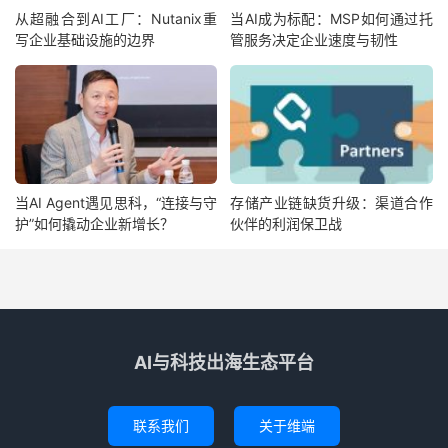
从超融合到AI工厂：Nutanix重
当AI成为标配：MSP如何通过托
写企业基础设施的边界
管服务决定企业速度与韧性
当AI Agent遇见思科，“连接与守
存储产业链缺货升级：渠道合作
护”如何撬动企业新增长？
伙伴的利润保卫战
AI与科技出海生态平台
联系我们
关于维端