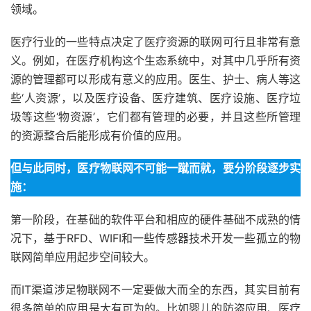
领域。
医疗行业的一些特点决定了医疗资源的联网可行且非常有意
义。例如，在医疗机构这个生态系统中，对其中几乎所有资
源的管理都可以形成有意义的应用。医生、护士、病人等这
些‘人资源’，以及医疗设备、医疗建筑、医疗设施、医疗垃
圾等这些‘物资源’，它们都有管理的必要，并且这些所管理
的资源整合后能形成有价值的应用。
但与此同时，医疗物联网不可能一蹴而就，要分阶段逐步实
施：
第一阶段，在基础的软件平台和相应的硬件基础不成熟的情
况下，基于RFD、WIFI和一些传感器技术开发一些孤立的物
联网简单应用起步空间较大。
而IT渠道涉足物联网不一定要做大而全的东西，其实目前有
很多简单的应用是大有可为的。比如婴儿的防盗应用、医疗