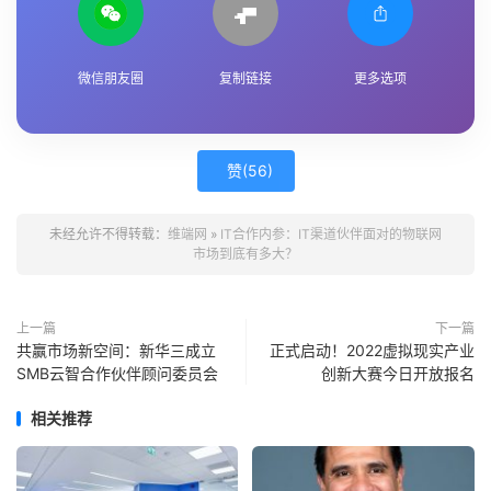
微信朋友圈
复制链接
更多选项
赞(
56
)
未经允许不得转载：
维端网
»
IT合作内参：IT渠道伙伴面对的物联网
市场到底有多大？
上一篇
下一篇
共赢市场新空间：新华三成立
正式启动！2022虚拟现实产业
SMB云智合作伙伴顾问委员会
创新大赛今日开放报名
相关推荐