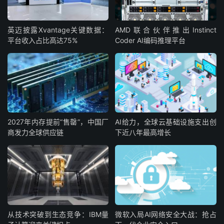
英迈披露Xvantage关键数据：
AMD联合伙伴推出Instinct
平台收入占比高达75%
Coder AI编码推理平台
2027年内存提前“售罄”，中国厂
AI给力，全球云基础设施支出创
商发力全球供应链
下近八年最高增长
从技术突破到生态竞争：IBM量
微软入局AI网络安全大战：抢占