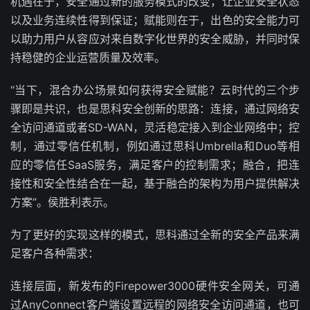
机遇在于，安全通过新的服务模式的改变，让企业安全状态
以及业务连续性得到保证；赋能则在于，出色的安全能力可
以助力用户从容应对来自数字化世界的安全威胁，并同时保
持稳健的企业运营质量及效率。
“当下，混合办公场景如何获得安全赋能？云时代的三个步
骤即是共识，也是思科安全创新的思路：连接，通过网络安
全访问通道或者SD-WAN，灵活稳定接入到企业网络中；控
制，通过零信任机制，例如通过思科Umbrella和Duo等相
应的零信任SaaS服务，满足客户的控制需求；融合，把连
接性和安全性结合在一起，基于融合的架构为用户提供解决
方案”。侯胜利表示。
为了更好的实现这样的模式，思科通过全新的安全产品来满
足客户各种需求：
连接层面，新发布的Firepower3000硬件安全网关，可通
过AnyConnect客户端设置远程的网络安全访问通道，也可