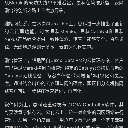
从Meraki的成功实践中不难看出，思科在软硬兼备，云网
融合的创新之路上正大放异彩。
维端网获悉，在本次Cisco Live上，思科进一步推出了全新
的云管理功能，可为思科Meraki、思科Catalyst和思科
Nexus产品组合提供一致性体验，使客户能够安全、合乎逻
辑、无缝地过渡到更多基于云的运营模式中。
融合管理上，借助面向Cisco Catalyst的云管理方案，客户
可以通过Meraki控制面板管理特定的Catalyst交换机与新的
Catalyst无线设备，为客户体验带来增强的可视化和灵活
性。通过结合出色的云管理与网络硬件，园区和分支机构网
络客户可进一步将IT运营简化，再简化。
软件创新上，思科还重磅发布了DNA Controller软件，其
可灵活置于私有云、公有云上，统一对企业的园区网络进行
管理。从另一个角度而言，用户可以自己构建一个基于云架
构管理平台，也可以用思科Meraki现有的云管理平台来管