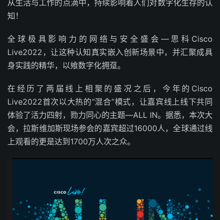
从生活与工作的点滴中，持续影响着人们对数字化生存的认
知！
全球极具影响力的网络与安全盛会—思科Cisco
Live2022，让这种认知真实嵌入创新场景中，并汇聚成具
身实践的精华，以飨数字化拥趸。
在经历了两届线上相聚的盛况之后，今年的Cisco
Live2022首次以大热的“混合”模式，让嘉宾线上线下共同
体验了活力四射，勠力同心的主题—ALL IN。据悉，本次大
会，拉斯维加斯现场参会的嘉宾超过16000人，全球通过线
上观看的更是达到1700万人次之众。