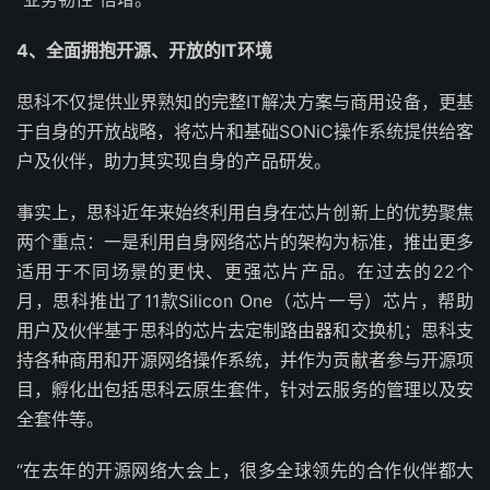
4
、全面拥抱开源、开放的IT环境
思科不仅提供业界熟知的完整IT解决方案与商用设备，更基
于自身的开放战略，将芯片和基础SONiC操作系统提供给客
户及伙伴，助力其实现自身的产品研发。
事实上，思科近年来始终利用自身在芯片创新上的优势聚焦
两个重点：一是利用自身网络芯片的架构为标准，推出更多
适用于不同场景的更快、更强芯片产品。在过去的22个
月，思科推出了11款Silicon One（芯片一号）芯片，帮助
用户及伙伴基于思科的芯片去定制路由器和交换机；思科支
持各种商用和开源网络操作系统，并作为贡献者参与开源项
目，孵化出包括思科云原生套件，针对云服务的管理以及安
全套件等。
“在去年的开源网络大会上，很多全球领先的合作伙伴都大