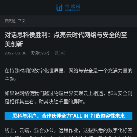
云数通
正文
对话思科侯胜利：点亮云时代网络与安全的至
美创新
2022-06-30
阅读(5937)
赞(
38
)
在特殊时期的数字化世界里，网络与安全是一个充满力量的
主题。
如果说网络使我们越过物理世界实现云上相遇，那么安全则
是相伴其左右，助其决胜千里的屏障。
思科与用户、合作伙伴全力“ALL IN”打造包容性未来
线上，云端，混合办公，远程作业，这些熟悉的数字化标签