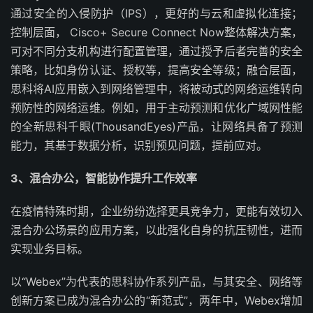
通过安全的入侵防护（IPS），更好的与云和虚拟化连接；
控制层面， Cisco+ Secure Connect Now整体解决方案，
可对不同分支机构进行配置管理，通过授予后者完善的安全
策略，比如身份认证、授权等，提高安全等级；融合层面，
思科将AI应用嵌入到网络管理中，将被动式的网络运维转向
预防性的网络运维。例如，用于主动预测和优化广域网性能
的全新思科千眼(ThousandEyes)产品，让网络具备了预测
能力，其基于数据分析，识别预见问题，提前应对。
3
、混合办公，智能协作提升工作效率
在疫情特殊时期，企业纷纷选择更具竞争力，更能有效切入
混合办公场景的应用方案，以此强化自身的抗压韧性，进而
实现业务目标。
以“Webex”为代表的思科协作系列产品，与其安全、网络等
创新方案已成为混合办公的“新范式”，两年中，Webex增加