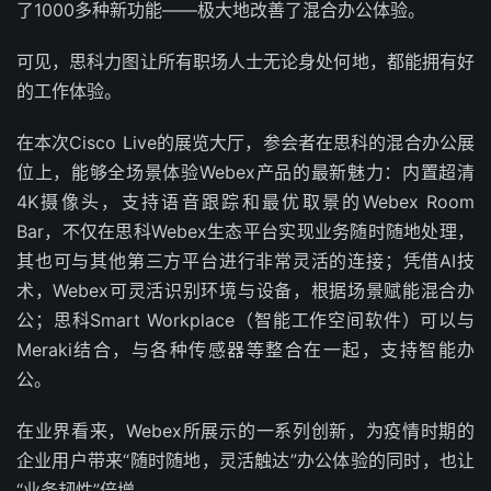
了1000多种新功能——极大地改善了混合办公体验。
可见，思科力图让所有职场人士无论身处何地，都能拥有好
的工作体验。
在本次Cisco Live的展览大厅，参会者在思科的混合办公展
位上，能够全场景体验Webex产品的最新魅力：内置超清
4K摄像头，支持语音跟踪和最优取景的Webex Room
Bar，不仅在思科Webex生态平台实现业务随时随地处理，
其也可与其他第三方平台进行非常灵活的连接；凭借AI技
术，Webex可灵活识别环境与设备，根据场景赋能混合办
公；思科Smart Workplace（智能工作空间软件）可以与
Meraki结合，与各种传感器等整合在一起，支持智能办
公。
在业界看来，Webex所展示的一系列创新，为疫情时期的
企业用户带来“随时随地，灵活触达”办公体验的同时，也让
“业务韧性”倍增。