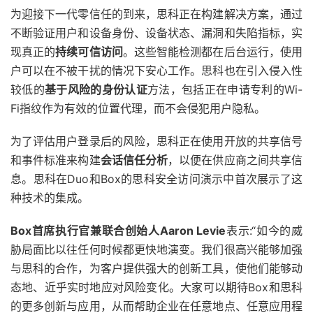
为迎接下一代零信任的到来，思科正在构建解决方案，通过
不断验证用户和设备身份、设备状态、漏洞和失陷指标，实
现真正的
持续可信访问
。这些智能检测都在后台运行，使用
户可以在不被干扰的情况下安心工作。思科也在引入侵入性
较低的
基于风险的身份认证
方法，包括正在申请专利的Wi-
Fi指纹作为有效的位置代理，而不会侵犯用户隐私。
为了评估用户登录后的风险，思科正在使用开放的共享信号
和事件标准来构建
会话信任分析
，以便在供应商之间共享信
息。思科在Duo和Box的思科安全访问演示中首次展示了这
种技术的集成。
Box首席执行官兼联合创始人Aaron Levie
表示:“如今的威
胁局面比以往任何时候都更快地演变。我们很高兴能够加强
与思科的合作，为客户提供强大的创新工具，使他们能够动
态地、近乎实时地应对风险变化。大家可以期待Box和思科
的更多创新与应用，从而帮助企业在任意地点、任意应用程