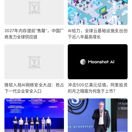
2027年内存提前“售罄”，中国厂
AI给力，全球云基础设施支出创
商发力全球供应链
下近八年最高增长
微软入局AI网络安全大战：抢占
冲击500亿美元估值，阿里投资
下一代企业安全入口
的月之暗面为何急于上市？