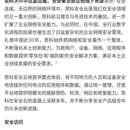
思科大中华区副总裁，安全事业部总经理卜宪录
表示:“在全
连接、无边界的网络环境中，思科安全云是我们在安全领域
的又一重大创新，思科前沿理念与先进技术的叠加，进一步
扩展了企业网络安全能力。与此同时，在中国，全行业数字
化进程的加速也催生出了日益复杂化的企业网络安全需求。
扎根中国近30年，思科始终把网络和安全看作一个整体，
不断强化本土创新能力，为跨用户、设备、网络、应用程序
和数据提供‘零信任’和‘端到端’的安全解决方案，满足本土企
业持续发展的安全需求。”
思科安全云将提供整合体验，将不同地方的人员和设备安全
地连接到任何地点的应用程序和数据。通过统一管理，开放
平台将提供规模化的威胁预防、检测、响应和修复能力。思
科在安全云的道路上深耕多年，并不断分享安全产品组合中
的众多创新进展。
安全访问