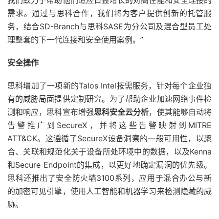
需求。通过与思科合作，我们将为客户提供创新的托管服
务，结合SD-Branch与思科SASE为分公司及混合型员工处
理整套的下一代连接和安全使用案例。”
安全操作
思科增加了一项新的Talos Intel按需服务，针对每个企业独
有的威胁局面提供定制研究。为了帮助企业加速网络事件检
测和响应，思科宣布增强
思科安全云分析
，使其能够自动将
告警推广到SecureX，并将这些告警映射到MITRE
ATT&CK。这遵循了SecureX设备洞察的一般可用性，以聚
合、关联和规范化关于设备所处环境中的数据，以及Kenna
和Secure Endpoint的集成，以更好地确定漏洞的优先级。
思科还推出了安全防火墙3100系列，应用于混合办公与新
的加密可见引擎，使用人工智能和机器学习来检测隐藏的威
胁。