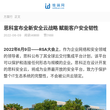
方案行
正文
思科宣布全新安全云战略 赋能客户安全韧性
2022-06-09
阅读(4869)
赞(
169
)
2022年6月9日——RSA大会上
，作为企业网络和安全领域
的领导者，思科公布了其全球云交付集成平台计划，该平台
可以保护和连接任何形态与规模的企业。思科正在设计开发
的思科安全云，将成为业界最开放的安全平台，致力于保护
整个IT生态系统的完整性，不会被公共云锁定。