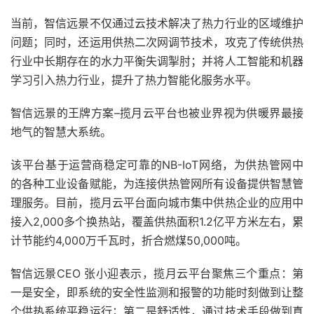
当前，智信远景不仅通过云技术解决了热力行业的区域维护
问题；同时，还运用供热二次网调节技术，攻克了传统供热
行业中长期存在的水力平衡失调掣肘；并将人工智能和机器
学习引入热力行业，提升了热力智能化服务水平。
智信远景的王牌方案–揽月云平台也被业界视为供暖界最接
地气的智慧大系统。
该平台基于运营商稳定可靠的NB-IoT网络，为供热管网中
的各种工业设备赋能，为连接供热管网所有设备提供智慧管
理服务。目前，揽月云平台面向城市集中供热企业的应用中
接入2,000多个换热站，覆盖供热面积1.2亿平方米左右，累
计节能约4,000万千瓦时，折合燃煤50,000吨。
智信远景CEO 张小迎表示，揽月云平台聚焦三个重点：第
一是安全，即系统的安全性监测和报警的功能时刻做到让整
个供热系统平稳运行；第二是舒适性，通过技术手段做到真