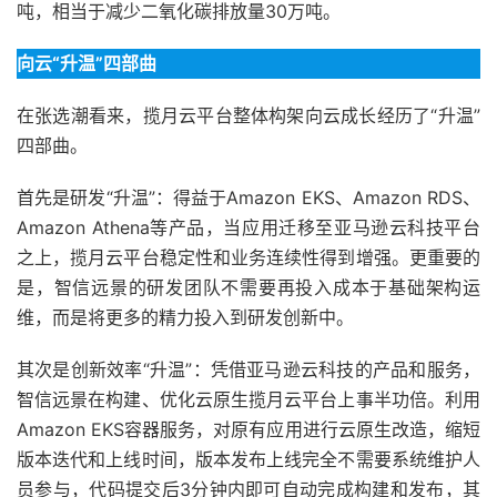
吨，相当于减少二氧化碳排放量30万吨。
向云“升温”四部曲
在张选潮看来，揽月云平台整体构架向云成长经历了“升温”
四部曲。
首先是研发“升温”：得益于Amazon EKS、Amazon RDS、
Amazon Athena等产品，当应用迁移至亚马逊云科技平台
之上，揽月云平台稳定性和业务连续性得到增强。更重要的
是，智信远景的研发团队不需要再投入成本于基础架构运
维，而是将更多的精力投入到研发创新中。
其次是创新效率“升温”：凭借亚马逊云科技的产品和服务，
智信远景在构建、优化云原生揽月云平台上事半功倍。利用
Amazon EKS容器服务，对原有应用进行云原生改造，缩短
版本迭代和上线时间，版本发布上线完全不需要系统维护人
员参与，代码提交后3分钟内即可自动完成构建和发布，其