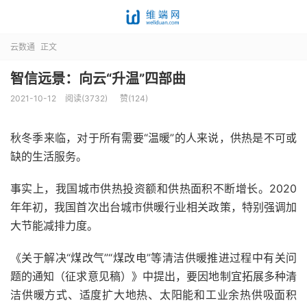
云数通
正文
智信远景：向云“升温”四部曲
2021-10-12
阅读(3732)
赞(
124
)
秋冬季来临，对于所有需要“温暖”的人来说，供热是不可或
缺的生活服务。
事实上，我国城市供热投资额和供热面积不断增长。2020
年年初，我国首次出台城市供暖行业相关政策，特别强调加
大节能减排力度。
《关于解决“煤改气”“煤改电”等清洁供暖推进过程中有关问
题的通知（征求意见稿）》中提出，要因地制宜拓展多种清
洁供暖方式、适度扩大地热、太阳能和工业余热供吸面积