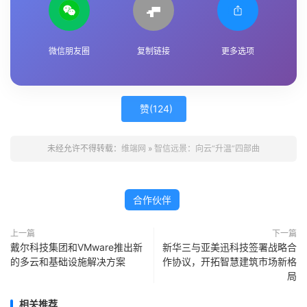
微信朋友圈
复制链接
更多选项
赞(
124
)
未经允许不得转载：
维端网
»
智信远景：向云“升温”四部曲
合作伙伴
上一篇
下一篇
戴尔科技集团和VMware推出新
新华三与亚美迅科技签署战略合
的多云和基础设施解决方案
作协议，开拓智慧建筑市场新格
局
相关推荐