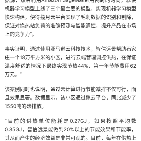
据源，然后利用Amazon SageMaker用两周的时间，就使
机器学习模型上线了三个最主要的模型，实现机器学习模型
快速构建，使得揽月云平台实现了毛刺数据的识别和剔除，
保证对换热站负荷的准确预测与智能调控，提升产品在市场
上的竞争力”。
事实证明，通过使用亚马逊云科技技术，智信远景帮助石家
庄一个18万平方米的小区，进行云端管理调控供热，在保证
温度舒适的情况下最终实现节热44%，第一年节能费用62
万元。”
该案例同时也说明，通过云计算进行节能减排不仅可行，而
且效果显著。数据显示，该小区通过揽云平台，同比减少了
1550吨的碳排放。
“目前的供热单位能耗是0.27GJ，如果按照平均数
0.35GJ，智信远景能做到20%以上的节能效果和节能率，
其从而产生的经济效益是非常可观的。目前，每年在供热上