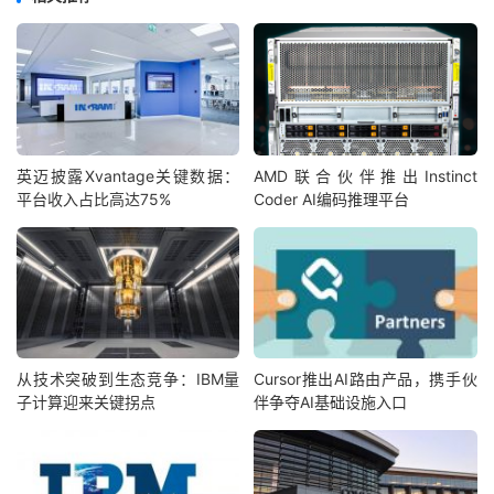
英迈披露Xvantage关键数据：
AMD联合伙伴推出Instinct
平台收入占比高达75%
Coder AI编码推理平台
从技术突破到生态竞争：IBM量
Cursor推出AI路由产品，携手伙
子计算迎来关键拐点
伴争夺AI基础设施入口