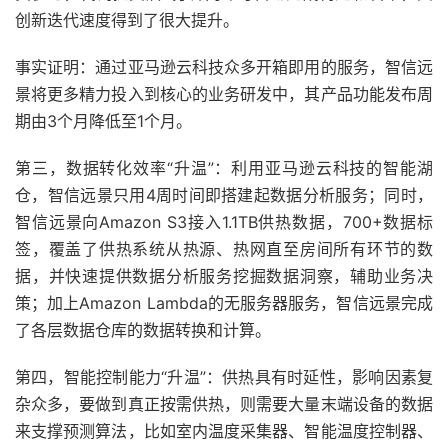
创新迭代速度得到了很大提升。
事实证明：通过亚马逊云科技众多开箱即用的服务，智信远
景将更多精力投入到核心的业务研发中，其产品功能发布周
期由3个月降低至1个月。
第三，数据转化效率“升温”：利用亚马逊云科技的智能湖
仓，智信远景只用4周时间即搭建起数据分析服务；同时，
智信远景向Amazon S3接入1.1TB供热数据，700+数据标
签，覆盖了供热系统从热源、热网直至房间所有环节的数
据，并快速提供数据分析服务挖掘数据洞察，辅助业务决
策；加上Amazon Lambda的无服务器服务，智信远景完成
了各层数据仓库的数据转换和计算。
第四，智能控制能力“升温”：供热具有时延性，影响因素复
杂众多，要做到真正按需供热，则需要大量末端设备的数据
来支撑预测算法，比如室内温度采集器、智能温度控制器、