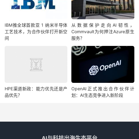
IBM‌推全球首款‌亚 1 纳米半导体
从数据保护走向AI韧性，
工艺技术，为合作伙伴打开新空
Commvault为何押注Azure原生
间
服务？
HPE渠道新政：能力优先还是产
OpenAI正式推出合作伙伴计
品优先？
划：AI生态竞争进入新阶段
AI与科技出海生态平台