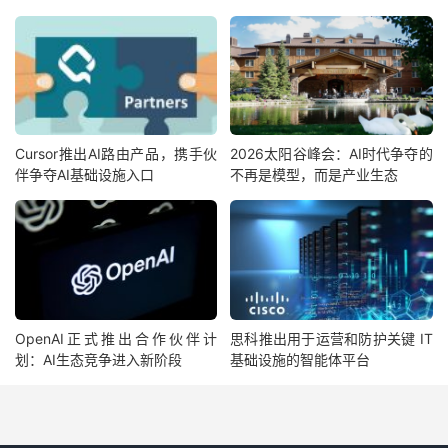
Cursor推出AI路由产品，携手伙
2026太阳谷峰会：AI时代争夺的
伴争夺AI基础设施入口
不再是模型，而是产业生态
OpenAI正式推出合作伙伴计
思科推出用于运营和防护关键 IT
划：AI生态竞争进入新阶段
基础设施的智能体平台