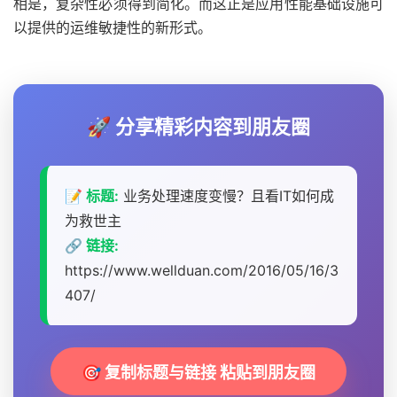
相是，复杂性必须得到简化。而这正是应用性能基础设施可
以提供的运维敏捷性的新形式。
🚀 分享精彩内容到朋友圈
📝 标题:
业务处理速度变慢？且看IT如何成
为救世主
🔗 链接:
https://www.wellduan.com/2016/05/16/3
407/
🎯 复制标题与链接 粘贴到朋友圈