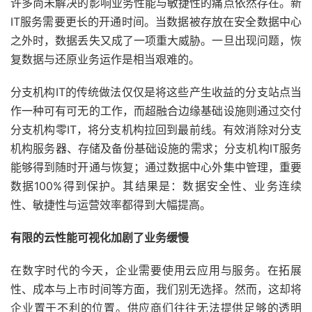
许多尚未解决的影响业务性能与敏捷性的痛点依然存在。新
IT服务需要更长的开通时间。当数据被存放在安全数据中心
之外时，数据丢失又成了一项重大威胁。一旦出现问题，恢
复数据与还原业务运作是相当艰难的。
分支机构IT的传统做法仅仅是将这些产生收益的分支站点当
作一种可有可无的工作，而超融合边缘基础设施则通过交付
分支机构零IT，将分支机构拉回到最前线。有效消除对分支
机构服务器、存储及备份基础设施的需求；分支机构IT服务
能够得到随时开通与恢复；通过数据中心外集中管理，重要
数据100%得到保护。其结果是：数据安全性、业务连续
性、敏捷性与运营效率都得到大幅提高。
有限的云性能可视化加剧了业务缓慢
在数字时代的今天，企业需要使用云应用与服务。在拓展
性、成本与上市时间等方面，我们别无选择。然而，这却将
企业置于不利的位置。供应商们往往无法提供足够的透明