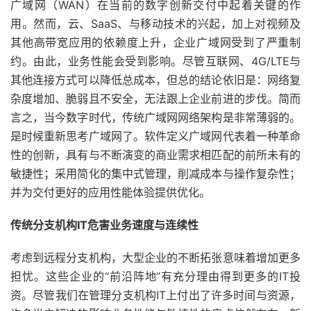
广域网（WAN）在当前的数字创新交付中起着关键的作
用。然而，云、SaaS、与移动技术的兴起，加上对视频及
其他高带宽应用的依赖度上升，企业广域网受到了严重制
约。由此，业务性能会受到影响。尽管互联网、4G/LTE与
其他连接方式可以降低总成本，但总的结论依旧是：网络复
杂度增加、脆弱且不安全，无法跟上企业前进的步伐。简而
言之，当今数字时代，传统广域网网络架构是非常薄弱的。
是时候重新思考广域网了。软件定义广域网代表着一种革命
性的创新，具有与不断演变的商业需求相匹配的前所未有的
敏捷性；采用简化的集中式管理，削减成本与操作复杂性；
并为交付更好的应用性能体验提供优化。
传统分支机构
IT
危害业务速度与连续性
考虑到远程分支机构，大型企业的不断拓张意味着增加更多
担忧。这些企业的“前沿阵地”有充分理由得到更多的IT投
资。尽管我们在管理分支机构IT上付出了许多时间与资源，