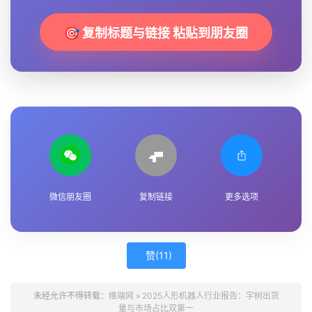
🎯 复制标题与链接 粘贴到朋友圈
微信朋友圈
复制链接
更多选项
赞(
11
)
未经允许不得转载：
维端网
»
2025人形机器人行业报告：宇树出货
量与市场占比双第一