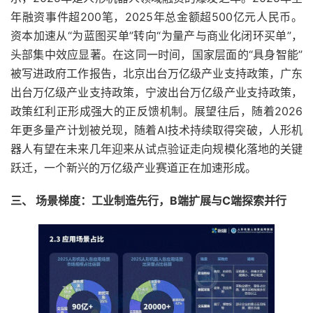
年融资事件超200笔，2025年总金额超500亿元人民币。
资本加速从“为蓝图买单”转向“为量产与商业化闭环买单”，
头部集中效应显著。在这同一时间，国家层面的“具身智能”
被写进政府工作报告，北京出台万亿级产业支持政策，广东
出台万亿级产业支持政策，宁波出台万亿级产业支持政策，
政策红利正形成强大的正反馈机制。展望往后，随着2026
年更多量产计划被兑现，随着AI技术持续取得突破，人形机
器人有望在未来几年迎来从试点验证走向规模化落地的关键
跃迁，一个新兴的万亿级产业赛道正在加速形成。
三、 场景梯度：工业制造先行，B端扩展与C端探索并行