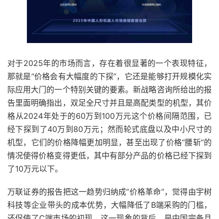
对于2025年的市场而言，存在着很显著的一个表现特征，
那就是“价格会有大幅度的下探”，它还是能够打开规模化实
际应用大门的一个特别关键的要素。新战略咨询所给出的报
告里面明确指出，双足全尺寸并且是高配类型的机型，其价
格从2024年处于的60万到100万元这个价格间隔范围，已
经下探到了40万到80万元；然而轮式底盘以及中小尺寸的
机型，它们的价格降幅更加明显，甚至出现了价格“腰斩”的
情况使得价格变得更低，其中有部分产品的价格已经下探到
了10万元以下。
万联证券的报告把这一趋势归纳成“价格革命”，觉得由宇树
科技等企业带头的成本优势，大幅降低了B端采购的门槛，
还促使了C端市场的初现。这一现象的背后，是中国完备且