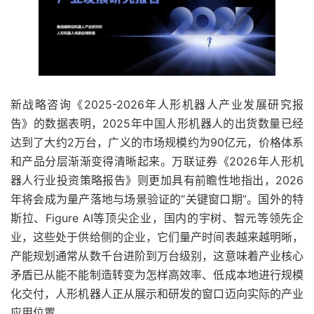
新战略咨询《2025-2026年人形机器人产业发展研究报
告》的数据表明，2025年中国人形机器人的出货数量已经
达到了大约2万台，广义的市场规模约为90亿元，价格体系
和产品分层渐渐变得清晰起来。万联证券《2026年人形机
器人行业投资策略报告》则更加具有前瞻性地指出，2026
年将会成为量产落地与场景验证的“关键窗口期”。国外的特
斯拉、Figure AI等顶尖企业，国内的宇树、智元等领先企
业，这些处于供给侧的企业，它们量产时间表越来越明晰，
产能规划通常从数千台进阶到万台级别，这意味着产业核心
矛盾已从能不能制造转变为怎样高效率、低成本地进行规模
化交付，人形机器人正从展示和研发的窗口迈向实际的产业
应用位置。