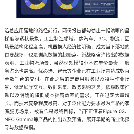
沿着应用落地的路径前行，两份报告都勾勒出一幅清晰的呈
梯度渗透状景象，工业制造领域，像汽车、3C、物流，因
场景结构化程度高，机器换人经济性明确，成为当下落地的
首要战场，也是训练数据的起始点。新战略咨询给出的数据
表明，工业物流场景，虽然现规模较小不过单价最贵 ，服
务占比也最高。优必选、智元等企业已在工业场景达成数百
至数千台的交付。在此之后的是商用服务以及特种作业场
景，像是展厅交互、数据采集、政务采购这类，依靠政策推
动以及明确的降低成本提高效率的需求，正在迅速大量增
长。而技术复杂程度最高、对于泛化能力要求最为严格的家
庭服务场景，被看作是最终目标，当下正借着Figure 03、
NEO Gamma等产品的推出以及预售，展开早期的商业化探
寻与数据积攒。