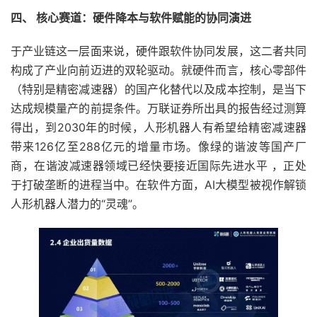
四、 核心赛道：硬件降本与软件赋能的协同演进
于产业链这一层面来说，硬件跟软件协同发展，这二者共同
构成了产业向前迈进的双轮驱动。就硬件而言，核心零部件
（特别是精密减速器）的国产化替代以及成本控制，是当下
达成规模量产的前提条件。万联证券所出具的报告经过测算
得出，到2030年的时候，人形机器人有希望给精密减速器
带来126亿至288亿元的增量市场。像绿的谐波等国产厂
商，在谐波减速器领域已经快要接近国际先进水平 ，正处
于打破垄断的进程当中。在软件方面，AI大模型被视作解锁
人形机器人潜力的“灵魂”。