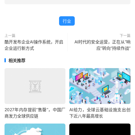
行业
上一篇
下一篇
酷开发布企业AI操作系统，开启
AI时代的安全运营，正在从“响
企业运行新方式
应”转向“持续作战”
相关推荐
2027年内存提前“售罄”，中国厂
AI给力，全球云基础设施支出创
商发力全球供应链
下近八年最高增长