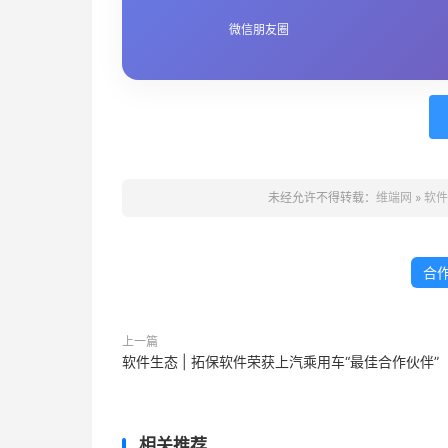
微信朋友圈
未经允许不得转载：
维端网
»
软件
合
上一篇
软件生态 | 拓保软件荣获上汽乘用车“最佳合作伙伴”
相关推荐