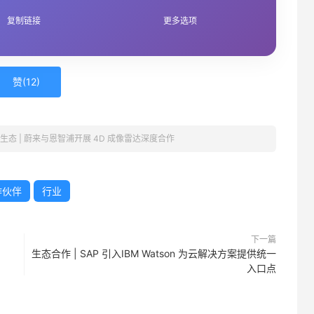
复制链接
更多选项
赞(
12
)
生态 | 蔚来与恩智浦开展 4D 成像雷达深度合作
作伙伴
行业
下一篇
生态合作 | SAP 引入IBM Watson 为云解决方案提供统一
入口点