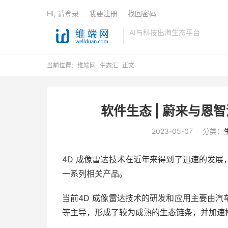
Hi, 请登录
我要注册
找回密码
AI与科技出海生态平台
当前位置：
维端网
生态汇
正文
软件生态 | 蔚来与恩
2023-05-07
分类：
4D 成像雷达技术在近年来得到了迅速的发
一系列相关产品。
当前4D 成像雷达技术的研发和应用主要由
等主导，形成了较为成熟的生态链条，并加速推