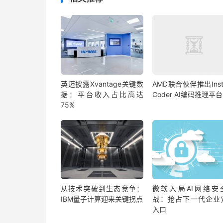
英迈披露Xvantage关键数
AMD联合伙伴推出Insti
据：平台收入占比高达
Coder AI编码推理平台
75%
从技术突破到生态竞争：
微软入局AI网络安
IBM量子计算迎来关键拐点
战：抢占下一代企业
入口