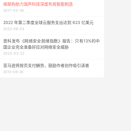
络架构助力瑞声科技深度布局智能制造
2017-03-26
2022 年第二季度全球云服务支出达到 623 亿美元
2022-08-03
思科发布《网络安全就绪指数》报告：只有13%的中
国企业完全准备好应对网络安全威胁
2023-03-22
亚马逊将按页支付酬劳，鼓励作者创作吸引读者
2015-06-26