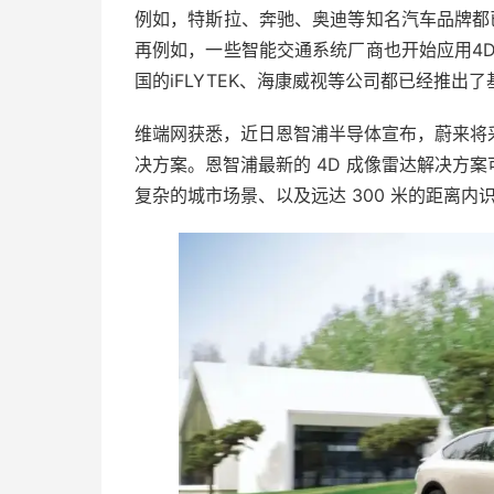
例如，特斯拉、奔驰、奥迪等知名汽车品牌都
再例如，一些智能交通系统厂商也开始应用4
国的iFLYTEK、海康威视等公司都已经推出
维端网获悉，近日恩智浦半导体宣布，蔚来将
决方案。恩智浦最新的 4D 成像雷达解决方
复杂的城市场景、以及远达 300 米的距离