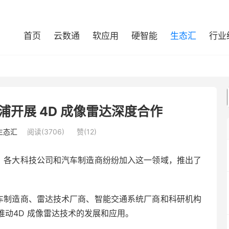
首页
云数通
软应用
硬智能
生态汇
行业
智浦开展 4D 成像雷达深度合作
生态汇
阅读(3706)
赞(
12
)
展，各大科技公司和汽车制造商纷纷加入这一领域，推出了
汽车制造商、雷达技术厂商、智能交通系统厂商和科研机构
动4D 成像雷达技术的发展和应用。