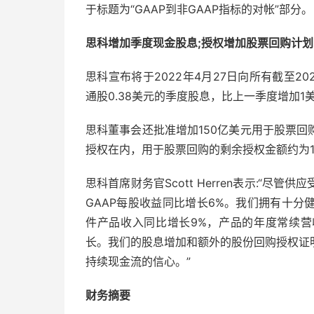
于标题为“GAAP到非GAAP指标的对帐”部分。
思科增加季度现金股息;授权增加股票回购计
思科宣布将于2022年4月27日向所有截至2
通股0.38美元的季度股息，比上一季度增加
思科董事会还批准增加150亿美元用于股票
授权在内，用于股票回购的剩余授权金额约为1
思科首席财务官Scott Herren表示:“
GAAP每股收益同比增长6%。我们拥有十
件产品收入同比增长9%，产品的年度常续营
长。我们的股息增加和额外的股份回购授权证
持续现金流的信心。”
财务摘要