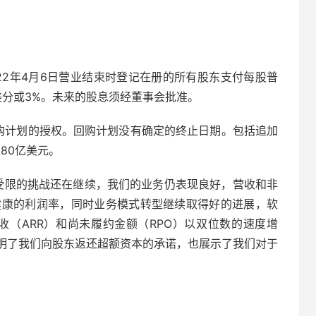
划
022年4月6日营业结束时登记在册的所有股东支付每股普
1美分或3%。未来的股息须经董事会批准。
回购计划的授权。回购计划没有确定的终止日期。包括追加
80亿美元。
尽管供应受限的挑战还在继续，我们的业务仍表现良好，营收和非
分健康的利润率，同时业务模式转型继续取得好的进展，软
收（ARR）和尚未履约金额（RPO）以双位数的速度增
明了我们向股东返还超额资本的承诺，也展示了我们对于