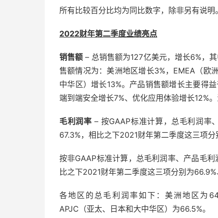
所有比较百分比均为同比数字，除非另有说明
2022
财年第二季度业绩亮点
销售额
– 总销售额为127亿美元，增长6%，
售额情况为：美洲地区增长3%，EMEA（欧洲
中华区）增长13%。产品销售额增长主要得益
端到端安全增长7%、优化应用体验增长12%
毛利润率
– 按GAAP标准计算，总毛利润率、
67.3%，相比之下2021财年第二季度这三项分别为
按非GAAP标准计算，总毛利润率、产品毛利润率
比之下2021财年第二季度这三项分别为66.9%、6
各地区的总毛利润率如下：美洲地区为64.
APJC（亚太、日本和大中华区）为66.5%。