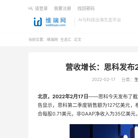
Hi, 请登录
我要注册
找回密码
AI与科技出海生态平台
当前位置：
维端网
生态汇
正文
营收增长：思科发布2
2022-02-17
分类：
北京，2022年2月17日
——思科今天发布了截止
告显示，思科第二季度销售额为127亿美元，
合每股0.71美元，非GAAP净收入为35亿美元