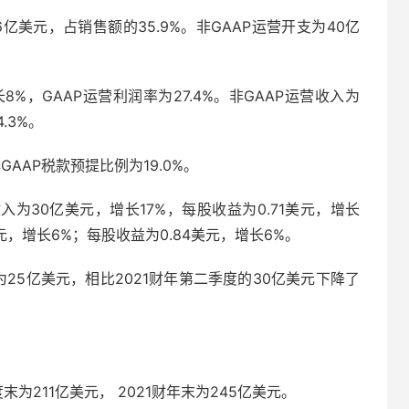
6亿美元，占销售额的35.9%。非GAAP运营开支为40亿
8%，GAAP运营利润率为27.4%。非GAAP运营收入为
.3%。
非GAAP税款预提比例为19.0%。
收入为30亿美元，增长17%，每股收益为0.71美元，增长
元，增长6%；每股收益为0.84美元，增长6%。
度为25亿美元，相比2021财年第二季度的30亿美元下降了
度末为211亿美元， 2021财年末为245亿美元。