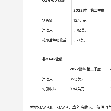
Q2 GAAP
业绩
2022
财年
第
二
季度
销售额
127亿美元
净收入
30亿美元
摊薄后每股收益
0.71美元
非GAAP业绩
2022
财年
第
二
季度
净收入
35亿美元
每股收益
0.84美元
根据GAAP和非GAAP计算的净收入、每股