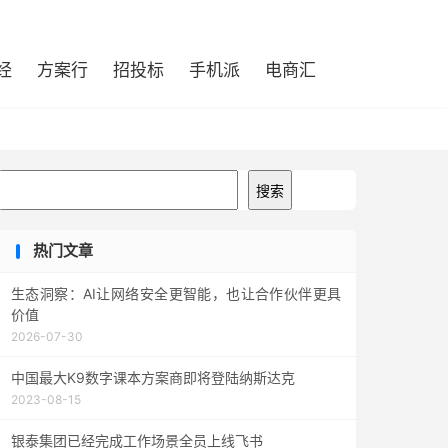
经
方案行
招投标
手机派
电商汇
搜索
搜索
热门文章
生态洞察：AI让网络安全更智能，也让合作伙伴更具
价值
2026-07-30
中国最大K9数字课本方案商即将登陆纳斯达克
2023-08-15
银泰集团已经完成工作场景全员上线飞书