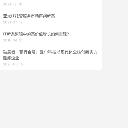
2021-12-16
亚太IT托管服务市场再创新高
2021-07-12
IT新渠道眼中的高价值增长如何实现?
2016-04-21
破局者 · 智行合璧：戴尔科技以现代化全栈创新实力
赋能企业
2025-08-15