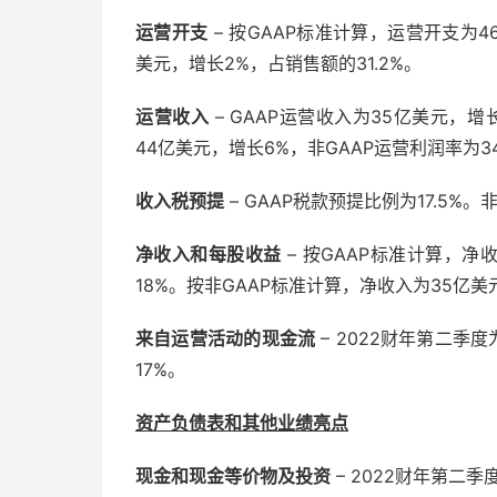
运营开支
– 按GAAP标准计算，运营开支为4
美元，增长2%，占销售额的31.2%。
运营收入
– GAAP运营收入为35亿美元，增长
44亿美元，增长6%，非GAAP运营利润率为34
收入税预提
– GAAP税款预提比例为17.5%。
净收入和每股收益
– 按GAAP标准计算，净
18%。按非GAAP标准计算，净收入为35亿美
来自运营活动的现金流
– 2022财年第二季
17%。
资产负债表和其他业绩亮点
现金和现金等价物及投资
– 2022财年第二季