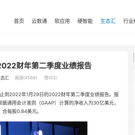
首页
云数通
软应用
硬智能
生态汇
行业
022财年第二季度业绩报告
生态汇
阅读(4588)
赞(
63
)
到2022年1月29日的2022财年第二季度业绩报告。报
根据通用会计准则（GAAP）计算的净收入为30亿美元，
，合每股0.84美元。