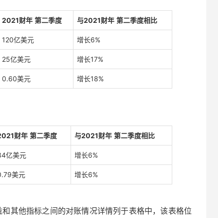
2021
财年
第
二
季度
与2021财年
第
二
季度相比
120亿美元
增长6%
25亿美元
增长17%
0.60美元
增长18%
2021
财年
第
二
季度
与2021财年
第
二
季度相比
34亿美元
增长6%
0.79美元
增长6%
收益和其他指标之间的对账情况详情列于表格中，该表格位