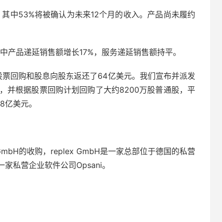
%，其中53%将被确认为未来12个月的收入。产品尚未履约
，其中产品递延销售额增长17%，服务递延销售额持平。
过股票回购和股息向股东返还了64亿美元。我们宣布并派发
息，并根据股票回购计划回购了大约8200万股普通股，平
48亿美元。
GmbH的收购，replex GmbH是一家总部位于德国的私营
私营企业软件公司Opsani。
：