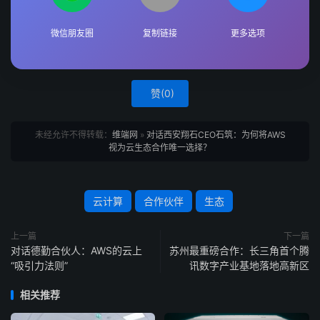
微信朋友圈
复制链接
更多选项
赞(
0
)
未经允许不得转载：
维端网
»
对话西安翔石CEO石筑：为何将AWS
视为云生态合作唯一选择？
云计算
合作伙伴
生态
上一篇
下一篇
对话德勤合伙人：AWS的云上
苏州最重磅合作：长三角首个腾
“吸引力法则”
讯数字产业基地落地高新区
相关推荐