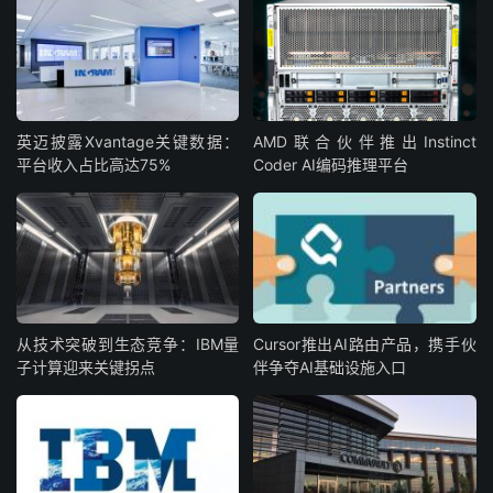
英迈披露Xvantage关键数据：
AMD联合伙伴推出Instinct
平台收入占比高达75%
Coder AI编码推理平台
从技术突破到生态竞争：IBM量
Cursor推出AI路由产品，携手伙
子计算迎来关键拐点
伴争夺AI基础设施入口