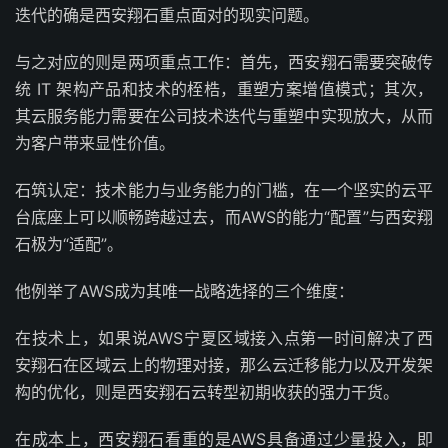
迭代的确是西安翔石重点面对的现实问题。
与之对应的则是两项重点工作：首先，西安翔石需要突破传
统 IT 架构产品和技术的桎梏，重塑方案增值模式；其次，
其云服务能力需要在公司技术迭代与重塑中实现放大，从而
为客户带来显性价值。
石筑认定：技术能力与业务能力的门槛，在一个坚实的云平
台底座上可以顺畅跨越过去，而AWS的能力“配置”与西安翔
石极为“适配”。
他例举了AWS成为其唯一战略选择的三个维度：
在技术上，如果说AWS宁夏区域接入点第一时间解决了西
安翔石在区域云上的物理对接，那么云迁移能力以及开发架
构的优化，则是西安翔石云转型初期收获的强力干货。
在成本上，西安翔石看重的是AWS具备通过少量投入，即