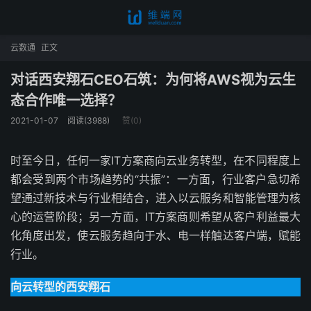
云数通
正文
对话西安翔石CEO石筑：为何将AWS视为云生
态合作唯一选择？
2021-01-07
阅读(3988)
赞(
0
)
时至今日，任何一家IT方案商向云业务转型，在不同程度上
都会受到两个市场趋势的“共振”：一方面，行业客户急切希
望通过新技术与行业相结合，进入以云服务和智能管理为核
心的运营阶段；另一方面，IT方案商则希望从客户利益最大
化角度出发，使云服务趋向于水、电一样触达客户端，赋能
行业。
向云转型的西安翔石