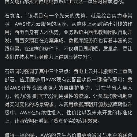
西安翔石承担为西电电教系统上云这一重任时是幸运的。
石筑说，“该项目有一个先天的优势，就是综合实力非常
强！AWS作为云服务的底座，从整体上起到穿针引线的作
用；西电自身有人才优势，业务系统由西电教师团队自助开
发；而西安翔石在方案集成、数据库服务商也有着丰富的实
践积累，在这样的条件下，不仅项目周期短，质量高，更让
我们在技术与业务能力上得到显著提升”。
石筑同时强调了其中三个亮点：西电上云并非搬到云上重新
部署，应用服务用AWS现有云配置功能一键操作即可；凭
借AWS计算资源池强大的自维护能力，其在节省大量人
力、物力的同时可充分利用弹性的资源，让负载均衡机制应
对实时变化的场景需求；从商用数据库朝开源数据库转型升
级中，AWS在持续性投入、性价比以及未来开发的标准化
上，让西安翔石看到了货真价实的应用效果。
值得一提的是，AWS的云生态价值更会通过与用户的联合