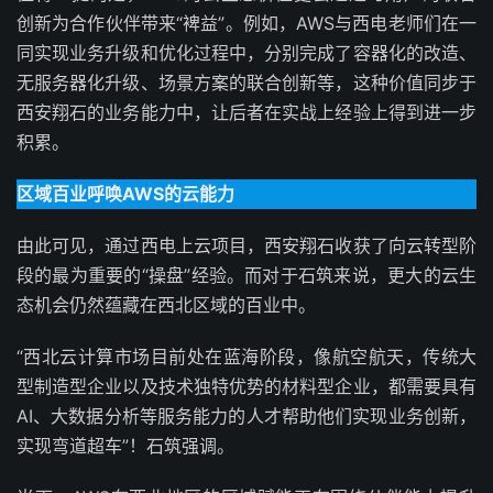
创新为合作伙伴带来“裨益”。例如，AWS与西电老师们在一
同实现业务升级和优化过程中，分别完成了容器化的改造、
无服务器化升级、场景方案的联合创新等，这种价值同步于
西安翔石的业务能力中，让后者在实战上经验上得到进一步
积累。
区域百业呼唤AWS的云能力
由此可见，通过西电上云项目，西安翔石收获了向云转型阶
段的最为重要的“操盘”经验。而对于石筑来说，更大的云生
态机会仍然蕴藏在西北区域的百业中。
“西北云计算市场目前处在蓝海阶段，像航空航天，传统大
型制造型企业以及技术独特优势的材料型企业，都需要具有
AI、大数据分析等服务能力的人才帮助他们实现业务创新，
实现弯道超车”！石筑强调。