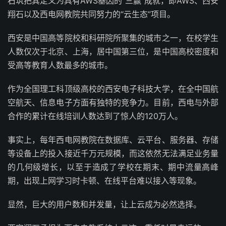
石筑把其定义为具有AWS基因的“三赢”成就，即AWS、西安
翔石以及西电网教院共同努力的“云生态”项目。
西安是中国高等院校和科研院所聚集的城市之一，在校学生
人数仅次于北京、上海，居中国第三位，是中国高校密度和
受高等教育人数最多的城市。
作为全国理工科顶级高校的西安电子科技大学，在全中国航
空航天、信息电子方面有独特的竞争力。目前，西电与外部
合作的累计在线培训人数达到了惊人的120万人。
事实上，每年西电网教院在数据库、云平台、服务器、存储
等设备上的投入接近千万元规模，而这依然无法满足业务量
的几何级增长，以至于造成了学校在期末、期中流量高峰
期，出现上网学习时卡顿、在线平台难以接入等现象。
显然，巨大的用户数和并发量，让上云成为必然选择。