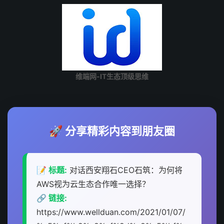
维端网-IT生态顶级思维
🚀 分享精彩内容到朋友圈
📝 标题:
对话西安翔石CEO石筑：为何将
AWS视为云生态合作唯一选择？
🔗 链接:
https://www.wellduan.com/2021/01/07/