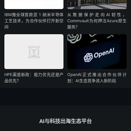
IBM‌推全球首款‌亚 1 纳米半导体
从数据保护走向AI韧性，
工艺技术，为合作伙伴打开新空
Commvault为何押注Azure原生
间
服务？
HPE渠道新政：能力优先还是产
OpenAI正式推出合作伙伴计
品优先？
划：AI生态竞争进入新阶段
AI与科技出海生态平台