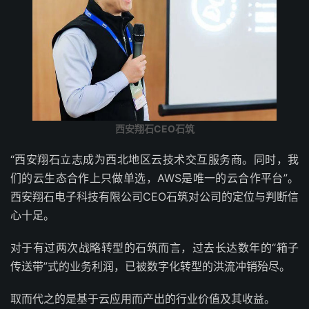
西安翔石CEO石筑
“西安翔石立志成为西北地区云技术交互服务商。同时，我
们的云生态合作上只做单选，AWS是唯一的云合作平台”。
西安翔石电子科技有限公司CEO石筑对公司的定位与判断信
心十足。
对于有过两次战略转型的石筑而言，过去长达数年的“箱子
传送带”式的业务利润，已被数字化转型的洪流冲销殆尽。
取而代之的是基于云应用而产出的行业价值及其收益。