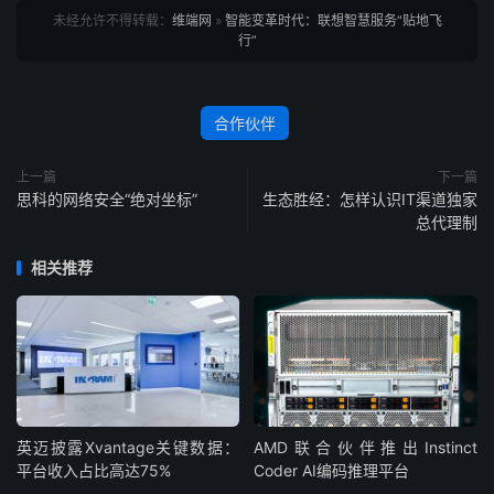
未经允许不得转载：
维端网
»
智能变革时代：联想智慧服务“贴地飞
行”
合作伙伴
上一篇
下一篇
思科的网络安全“绝对坐标”
生态胜经：怎样认识IT渠道独家
总代理制
相关推荐
英迈披露Xvantage关键数据：
AMD联合伙伴推出Instinct
平台收入占比高达75%
Coder AI编码推理平台