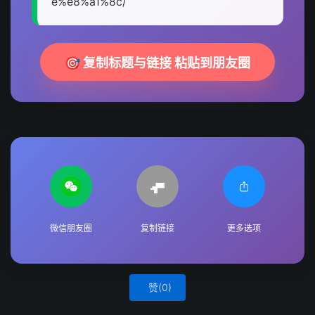
e%e8%a1%8c/
🎯 复制标题与链接 粘贴到朋友圈
微信朋友圈
复制链接
更多选项
赞(
0
)