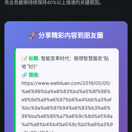
务业务能够持续保持40%以上增速的关键原因。
🚀 分享精彩内容到朋友圈
📝 标题:
智能变革时代：联想智慧服务“贴
地飞行”
🔗 链接:
https://www.wellduan.com/2019/05/05/
%e6%99%ba%e8%83%bd%e5%8f%98%
e9%9d%a9%e6%97%b6%e4%bb%a3%ef
%bc%9a%e8%81%94%e6%83%b3%e6%
99%ba%e6%85%a7%e6%9c%8d%e5%8a
%a1%e8%b4%b4%e5%9c%b0%e9%a3%9