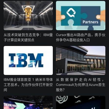
从技术突破到生态竞争：IBM量
Cursor推出AI路由产品，携手伙
子计算迎来关键拐点
伴争夺AI基础设施入口
IBM‌推全球首款‌亚 1 纳米半导体
从数据保护走向AI韧性，
工艺技术，为合作伙伴打开新空
Commvault为何押注Azure原生
间
服务？