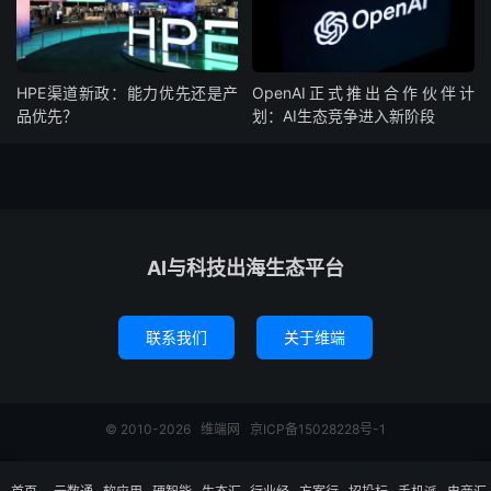
HPE渠道新政：能力优先还是产
OpenAI正式推出合作伙伴计
品优先？
划：AI生态竞争进入新阶段
AI与科技出海生态平台
联系我们
关于维端
© 2010-2026
维端网
京ICP备15028228号-1