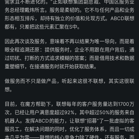
需求且不断进化的。”正如联想集团副总裁、中国区服务业
务总经理戴炜所言。服务是柔韧的。它不与任何产品和业务
形态相互排斥，却持有独立的价值和兑现方式。ABCD联想
都有，只差把这些元素汇聚在S中。
因此再次谈及服务，意味着不再以结果为唯一导向，而是着
眼全程追溯还原：提供服务时，企业不用跟在用户背后，通
过叨扰、打断的方式追求模糊的答案；而是借用技术和数据
重塑细节，在接通服务时就开始获取结果。
做服务而不只是做产品，听起来这很不联想，其实这很联
想。
目前，在魔方帮助下，联想每年的客户服务量达到1700万
次，已经让用户满意度超过92%，其中超过50%的服务来自
机器人。发挥ABCD的能力，让联想“招募”了一批虚拟的客
服员工，在解决问题的同时，优化了服务体系，而且一切成
本几乎为零——联想的核心竞争力除了硬件，还有服务，而