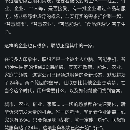
不过理想能否顺利实现，还要看被改变的主体——社会、行
业、企业、个人等，是否接受。有一批企业通过产品与服
务，将这些缥缈虚浮的概念，与实打实的需求捏合到一起，
“智慧城市”、“智慧农业”、“智慧能源”、“食品溯源”才有了生
命。
这样的企业也有很多，联想正是其中的一家。
在很多人印象中，联想还是一个被个人电脑、智能手机、智
能硬件圈定的传统2C端品牌，其实在政府、能源、农业、
家庭等领域，这家公司已经通过服务的全新形态，默默耕耘
了24年。两个轮回的坚守，让联想比其他企业更清楚，在
当今这个时代，用户需要什么，以及如何帮他们找到答案。
城市、农业、矿业、家庭……一切的场景都在快速变化，转
型诉求萌发大量的机会。唯一的考验，就是看企业距离一线
究竟有多远。只要你足够“贴地”，就一定能“飞行”。联想智
慧服务贴了24年，这项业务板块已经开始“飞行”。