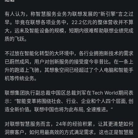
有人认为，称智慧服务业务为联想发展的“新引擎”言之过
早。毕竟在联想各项业务中，22.2亿元的整体营收并不算
大，远未及智能设备的规模，短期内很难帮助联想业绩完成
质的飞跃。
不过放在智能化转型的大环境中，各行业拥抱新技术的需求
已蔚然成风，用户对创新服务的接受度今非昔比。在一条上
升的跑道上飞驰，其想象空间已经超过了个人电脑和智能手
机等传统业务。
联想集团执行副总裁中国区总裁刘军在Tech World期间表
示：“智能变革将围绕社会、行业、企业和个人四个层面, 创
造全新价值。联想中国也将为此布局, 全速推进。”
对联想智慧服务而言，24年的经验积累，让其更清楚如何
洞察客户，如何用最高效的方式满足需求，这也正是智慧服