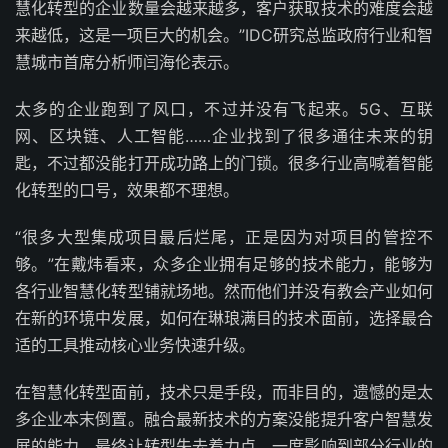
慧化转型的企业数量会越来越多，客户获取技术的难度会越
来越低，这是一项巨大的机会。”IDC研究总监政府行业和智
慧城市首席分析师闫海伦表示。
太多的企业跑到了风口，不过并没有飞起来。5G、互联
网、区块链、人工智能……企业找到了很多通往未来的钥
匙，不过都没能打开成功路上的门锁。很多行业高喊着智能
化转型的口号，效果都不理想。
“很多大型集成项目最后烂尾，正是因为对项目的管控不
够。”在戴炜看来，众多企业拥有足够的技术能力，能够为
各行业智慧化转型铺就场地。然而他们并没有教会产业如何
在新的环境中发展，如何在琳琅满目的技术面前，选择最合
适的工具推动核心业务快速升级。
在智慧化转型面前，技术只是手段，而非目的，遗憾的是太
多企业本末倒置。融合最新技术的方案没能提升客户智慧发
展的能力，最终让转型失去着力点，一度影响到部分行业的