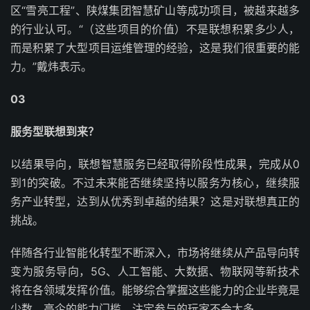
区“雪亮工程”、陕煤集团智慧矿山等成功项目，被越来越多
的行业认可。“（这些项目的价值）不是联想积累多少人，
而是积累了大型项目运维管理的经验，这是我们很重要的能
力。”戴炜表示。
03
服务型联想到来？
以结果导向，联想智慧服务已经取得阶段性成果，完成从0
到1的突破。不过未来能否继续坚持以服务为核心，继续服
务产业转型，达到从优秀到卓越的结果？这是对联想真正的
挑战。
伴随各行业智能化转型不断深入，市场将继续从产品导向转
变为服务导向，5G、人工智能、大数据、物联网等新技术
将在各领域发挥价值。能够综合掌握这些能力的企业毕竟是
少数，高企的能力门槛，注定参与的玩家不会太多。