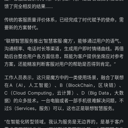
馈了完全相反的结果……
传统的客服质量评价体系，已经完成了时代赋予的使命，需
要新的方案替代。
“联想智慧服务推出‘智慧客服·魔方’，能够通过用户的语气、
沟通频率、电话时长等渠道，生成用户即时情绪曲线。再借
助后台整合用户各方面信息，既能为客户提供坐席应对参考
方案，还能精准判断客服对用户的帮助是否得到肯定。”
工作人员表示，这只是魔方中的一类使用场景，融合了联想
在A（AI，人工智能）、B（BlockChain，区块链）、
C（Cloud Computing，云计算）、D（Big Data，大数
据）的众多技术。一台电脑或者一部手机很难解决问题，不
过S（Services，服务）可以，这也正是联想智慧服务。
“在智能化转型领域，我认为服务是无边界的，是基于客户