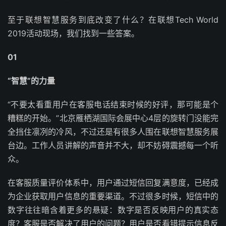
至于联想智慧服务到底改变了什么？在联想Tech World
2019活动现场，我们找到一些答案。
01
“
智慧”的力量
“不要太看重用户在客服电话结束时候的好评，那可能是个
糟糕的开始。”北京雁栖湖国际会展中心4层的旋转门没能完
全挡住凛冽的冷风，不过还是有很多人围在联想智慧服务展
台边。工作人员讲解的声音并不大，却不妨碍震撼每一个听
众。
在客服质量评价体系中，用户通过短信回复满意度，已经成
为企业获取用户信息的重要渠道。不过很多时候，短信中的
数字往往暗含着更多的悬疑：数字是否反映用户的真实态
度？客服是否解决了用户的问题？用户是否看错提示信息反