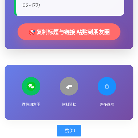
02-177/
🎯 复制标题与链接 粘贴到朋友圈
微信朋友圈
复制链接
更多选项
赞(
0
)