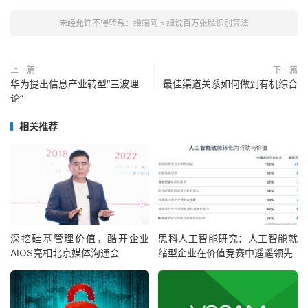
未经允许不得转载：
维端网
»
细说百万张脸识别算法
上一篇
下一篇
华为提出信息产业转型“三波理
最佳渠道关系如何做到有机综合
论”
相关推荐
深挖硅基管理价值，酷开企业
思科人工智能研究：人工智能就
AIOS亮相北京媒体沟通会
绪型企业在价值竞赛中遥遥领先