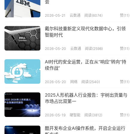
会
2026-05-21
云数通
阅读(6074)
赞(
11
)
戴尔科技重新定义现代化数据中心，引领
智能时代
2026-05-20
云数通
阅读(2598)
赞(
11
)
AI时代的安全运营，正在从“响应”转向“持
续作战”
2026-05-20
网络
阅读(2540)
赞(
11
)
2025人形机器人行业报告：宇树出货量与
市场占比双第一
2026-05-19
硬智能
阅读(3812)
赞(
11
)
酷开发布企业AI操作系统，开启企业运行