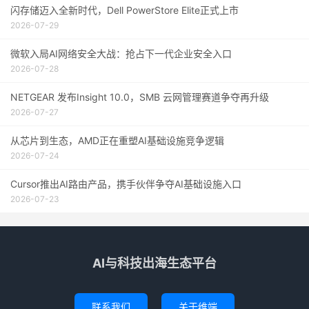
闪存储迈入全新时代，Dell PowerStore Elite正式上市
2026-07-29
微软入局AI网络安全大战：抢占下一代企业安全入口
2026-07-28
NETGEAR 发布Insight 10.0，SMB 云网管理赛道争夺再升级
2026-07-27
从芯片到生态，AMD正在重塑AI基础设施竞争逻辑
2026-07-24
Cursor推出AI路由产品，携手伙伴争夺AI基础设施入口
2026-07-23
AI与科技出海生态平台
联系我们
关于维端