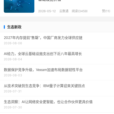
2026-05-12
云数通
阅读(3459)
赞(
11
)
生态新政
2027年内存提前“售罄”，中国厂商发力全球供应链
2026-08-06
AI给力，全球云基础设施支出创下近八年最高增长
2026-08-04
数据保护竞争升级，Veeam加速布局数据韧性平台
2026-08-03
从技术突破到生态竞争：IBM量子计算迎来关键拐点
2026-07-31
生态洞察：AI让网络安全更智能，也让合作伙伴更具价值
2026-07-30