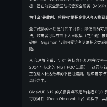
援，旨在为安全运营与托管安全服务（MSSP
为什么“先收割、后解密”要把企业从今天推到
量子威胁的本质是时间不对称：即便目前可用的量
法，攻击者可以在当下大量收集（或拦截）被
破解。Gigamon 与业内受访者明确把这类
险。
从治理角度看，NIST 等标准化机构在过
2024 年以来的 NIST PQC 进展），
正在进入长达数年的平稳过渡期。组织若等待
风险之中。
GigaVUE 6.12 的关键卖点不是单纯把 
可观測性（Deep Observability）流程