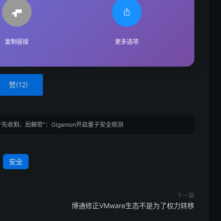
复制链接
更多选项
赞(
12
)
“先收割、后解密”：Gigamon开启量子安全观测
安全
下一篇
博通修正VMware生态不是为了权力转移