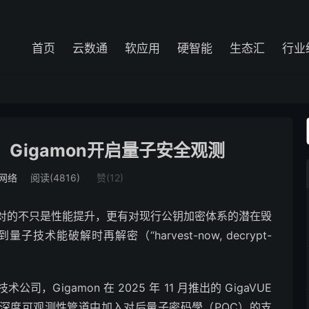
首页
云数通
软应用
硬智能
生态汇
行业
：Gigamon开启量子安全观测
网络
阅读(4816)
赞(
12
)
对的不只是性能提升，更有对现行公钥加密体系的潜在毁
能破解时再解密（“harvest-now, decrypt-
Gigamon 在 2025 年 11 月推出的 GigaVUE
在深度可观测性管道中加入对后量子密码學（PQC）的支