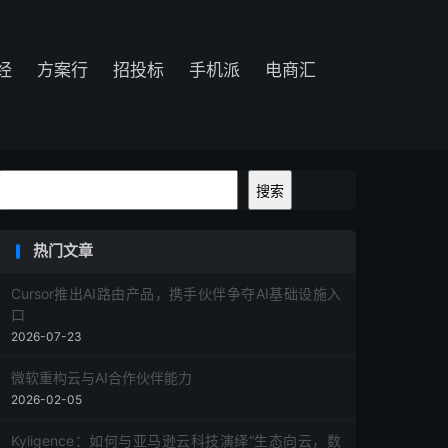
经
方案行
招投标
手机派
电商汇
搜索
搜索
热门文章
Cursor推出AI路由产品，携手伙伴争夺AI基础设施入
口
2026-07-23
微软重构云与AI合作伙伴能力
2026-02-05
Kyligence：如何与亚马逊云科技演绎“生态向云，数