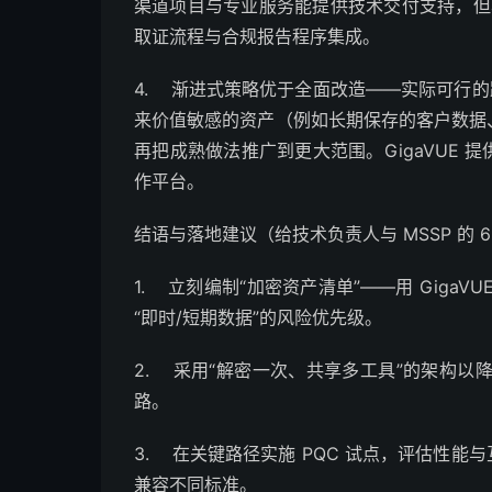
渠道项目与专业服务能提供技术交付支持，但本
取证流程与合规报告程序集成。
4. 渐进式策略优于全面改造——实际可行的
来价值敏感的资产（例如长期保存的客户数据、
再把成熟做法推广到更大范围。GigaVUE 
作平台。
结语与落地建议（给技术负责人与 MSSP 的 
1. 立刻编制“加密资产清单”——用 Giga
“即时/短期数据”的风险优先级。
2. 采用“解密一次、共享多工具”的架构
路。
3. 在关键路径实施 PQC 试点，评估性能
兼容不同标准。