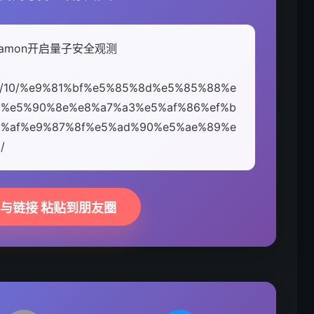
gamon开启量子安全观测
5/11/10/%e9%81%bf%e5%85%8d%e5%85%88%e
%e5%90%8e%e8%a7%a3%e5%af%86%ef%b
0%af%e9%87%8f%e5%ad%90%e5%ae%89%e
/
题与链接 粘贴到朋友圈