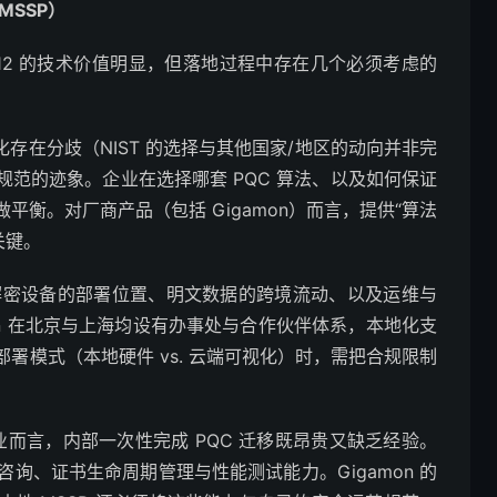
SSP）
E 6.12 的技术价值明显，但落地过程中存在几个必须考虑的
存在分歧（NIST 的选择与其他国家/地区的动向并非完
范的迹象。企业在选择哪套 PQC 算法、以及如何保证
衡。对厂商产品（包括 Gigamon）而言，提供“算法
是关键。
解密设备的部署位置、明文数据的跨境流动、以及运维与
on 在北京与上海均设有办事处与合作伙伴体系，本地化支
署模式（本地硬件 vs. 云端可视化）时，需把合规限制
企业而言，内部一次性完成 PQC 迁移既昂贵又缺乏经验。
咨询、证书生命周期管理与性能测试能力。Gigamon 的