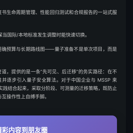
包含证书生命周期管理、性能回归测试和合规报告的一站式服
确保当国际/本地标准发生调整时能快速切换。
，明确预算与长期路线图——量子准备不是单次项目，而是
测性管道，提供的是一条“先可见、后迁移”的务实路径：在不
并逐步引入量子安全算法。对于中国企业与 MSSP 来
实践结合起来，采取分阶段、可测量的迁移策略，既防止
与互操作性上自缚手脚。
享精彩内容到朋友圈