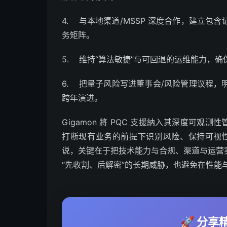
4. 与本地渠道/MSSP 深度合作，建立
务矩阵。
5. 维持“算法敏捷”与可回退的运维能力，
6. 把量子风险写进董事会/风险管理议程
跨年演进。
Gigamon 將 PQC 支援納入其深度可观
打断现有业务的前提下识别风险、保持可视性
说，关键在于把技术能力与合规、渠道与运营
“先收割、后解密”的长期威胁，也避免在性能
🚀 分