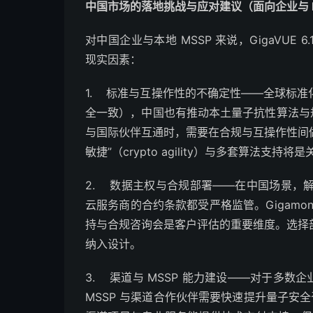
中国市场的落地挑战与应对建议（面向企业与 M
对中国企业与本地 MSSP 来说，GigaVU
现实因素：
1. 标准与互操作性的不确定性——全球标准化
全一致），中国也有推动本土量子抗性算法与规
与国际伙伴互通时，需要在合规与互操作性间做平
敏捷”（crypto agility）与多套算法支持将
2. 数据主权与合规部署——在中国场景，
云服务商的合约条款都受严格监管。Gigam
持与合规咨询会是客户评估的重要维度。选择部
纳入设计。
3. 渠道与 MSSP 能力建设——对于多数
MSSP 与渠道合作伙伴需要快速提升量子安全